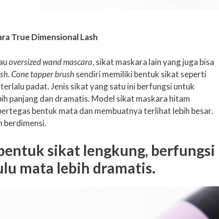
a True Dimensional Lash
tau
oversized wand mascara
, sikat maskara lain yang juga bisa
ush
.
Cone tapper brush
sendiri memiliki bentuk sikat seperti
terlalu padat. Jenis sikat yang satu ini berfungsi untuk
ebih panjang dan dramatis. Model sikat maskara hitam
pertegas bentuk mata dan membuatnya terlihat lebih besar.
h berdimensi.
bentuk sikat lengkung, berfungsi
lu mata lebih dramatis.