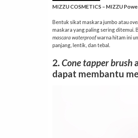
MIZZU COSMETICS – MIZZU Power
Bentuk sikat maskara jumbo atau
ove
maskara yang paling sering ditemui. B
mascara waterproof
warna hitam ini 
panjang, lentik, dan tebal.
2.
Cone tapper brush
a
dapat membantu me