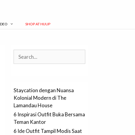
IDEO
SHOP AT HIJUP
Search
Staycation dengan Nuansa
Kolonial Modern di The
Lamandau House
6 Inspirasi Outfit Buka Bersama
Teman Kantor
6 Ide Outfit Tampil Modis Saat