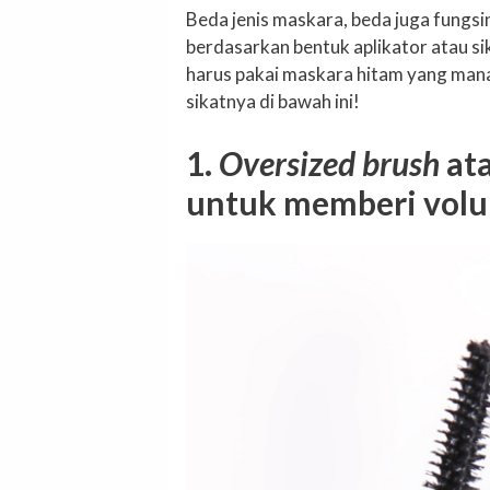
Beda jenis maskara, beda juga fungsi
berdasarkan bentuk aplikator atau s
harus pakai maskara hitam yang man
sikatnya di bawah ini!
1.
Oversized brush
ata
untuk memberi volu