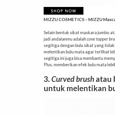
MIZZU COSMETICS – MIZZU Mascar
Selain bentuk sikat maskara jumbo a
jadi andalanmu adalah
cone tapper br
segitiga dengan bulu sikat yang tidak 
melentikan bulu mata agar terlihat l
segitiga ini juga bisa membantu mem
Plus, memberikan efek bulu mata lebi
3.
Curved brush
atau 
untuk melentikan bu