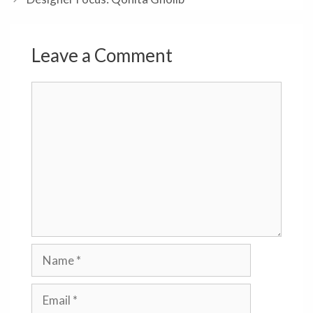
Leave a Comment
Comment
Name
Email