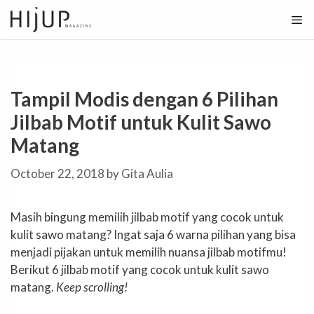
Skip
to
content
Tampil Modis dengan 6 Pilihan
Jilbab Motif untuk Kulit Sawo
Matang
October 22, 2018
by
Gita Aulia
Masih bingung memilih jilbab motif yang cocok untuk
kulit sawo matang? Ingat saja 6 warna pilihan yang bisa
menjadi pijakan untuk memilih nuansa jilbab motifmu!
Berikut 6 jilbab motif yang cocok untuk kulit sawo
matang.
Keep scrolling!