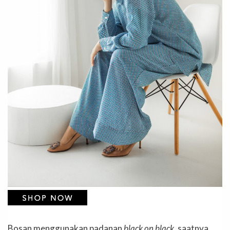
Bosan menggunakan padanan
black on black
, saatnya