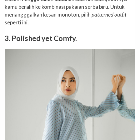
kamu beralih ke kombinasi pakaian serba biru. Untuk
menangggalkan kesan monoton, pilih
patterned outfit
seperti ini.
3. Polished yet Comfy.