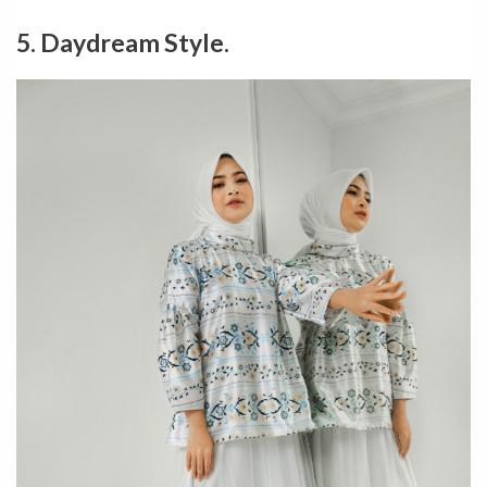
5. Daydream Style.