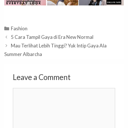
Categories
Fashion
5 Cara Tampil Gaya di Era New Normal
Mau Terlihat Lebih Tinggi? Yuk Intip Gaya Ala
Summer Albarcha
Leave a Comment
Comment