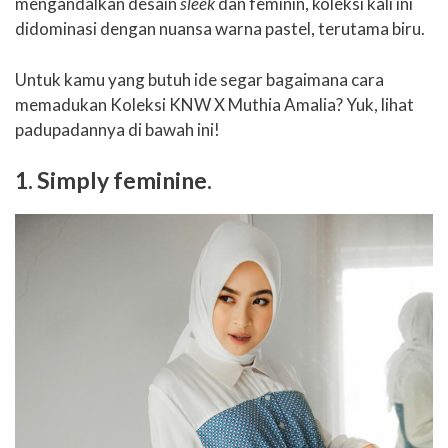
mengandalkan desain
sleek
dan feminin, koleksi kali ini
didominasi dengan nuansa warna pastel, terutama biru.
Untuk kamu yang butuh ide segar bagaimana cara
memadukan Koleksi KNW X Muthia Amalia? Yuk, lihat
padupadannya di bawah ini!
1. Simply feminine.