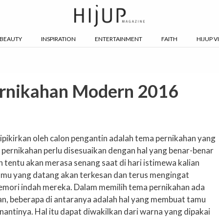
BEAUTY
INSPIRATION
ENTERTAINMENT
FAITH
HIJUP V
Pernikahan Modern 2016
dipikirkan oleh calon pengantin adalah tema pernikahan yang
a pernikahan perlu disesuaikan dengan hal yang benar-benar
tentu akan merasa senang saat di hari istimewa kalian
 tamu yang datang akan terkesan dan terus mengingat
memori indah mereka. Dalam memilih tema pernikahan ada
an, beberapa di antaranya adalah hal yang membuat tamu
nantinya. Hal itu dapat diwakilkan dari warna yang dipakai