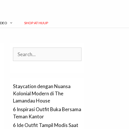
IDEO
SHOP AT HIJUP
Search
Staycation dengan Nuansa
Kolonial Modern di The
Lamandau House
6 Inspirasi Outfit Buka Bersama
Teman Kantor
6 Ide Outfit Tampil Modis Saat