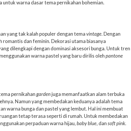
da untuk warna dasar tema pernikahan bohemian.
han yang tak kalah populer dengan tema
vintage
. Dengan
bih romantis dan feminin. Dekorasi utama biasanya
ang dilengkapi dengan dominasi aksesori bunga. Untuk tren
menggunakan warna pastel yang baru dirilis oleh
pantone
 tema pernikahan
garden
juga memanfaatkan alam terbuka
lehnya. Namun yang membedakan keduanya adalah tema
n warna bunga dan pastel yang lembut. Hal ini membuat
r ruangan tetap terasa seperti di rumah. Untuk membedakan
nggunakan perpaduan warna hijau,
baby blue
, dan
soft pink
.