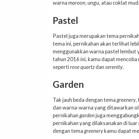
warna
maroon
, ungu, atau coklat mu
Pastel
Pastel juga merupakan tema pernika
tema ini, pernikahan akan terlihat le
menggunakkan warna pastel lembut y
tahun 2016 ini, kamu dapat mencoba 
seperti
rose quartz
dan
serenity
.
Garden
Tak jauh beda dengan tema
greenery
,
dan warna-warna yang ditawarkan o
pernikahan
garden
juga menggabungka
pernikahan yang dilaksanakan di lua
dengan tema
greenery
kamu dapat me