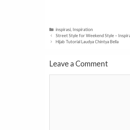
Categories
inspirasi
,
Inspiration
Street Style for Weekend Style – Inspir
Hijab Tutorial Laudya Chintya Bella
Leave a Comment
Comment