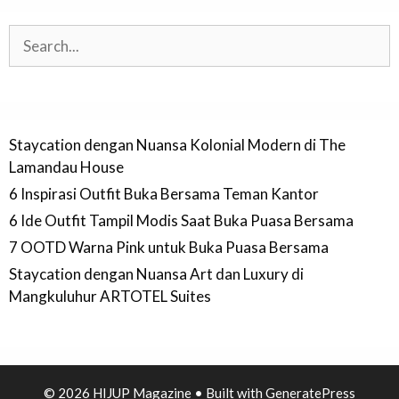
Search
Staycation dengan Nuansa Kolonial Modern di The
Lamandau House
6 Inspirasi Outfit Buka Bersama Teman Kantor
6 Ide Outfit Tampil Modis Saat Buka Puasa Bersama
7 OOTD Warna Pink untuk Buka Puasa Bersama
Staycation dengan Nuansa Art dan Luxury di
Mangkuluhur ARTOTEL Suites
© 2026 HIJUP Magazine
• Built with
GeneratePress