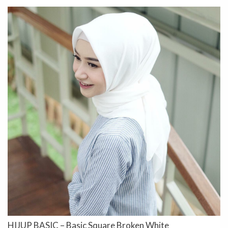
HIJUP BASIC – Basic Square Broken White