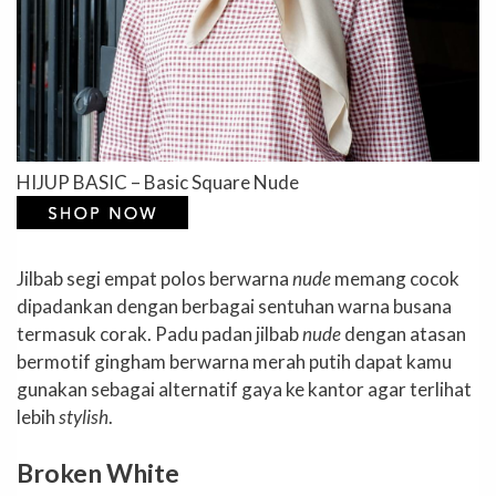
HIJUP BASIC – Basic Square Nude
Jilbab segi empat polos berwarna
nude
memang cocok
dipadankan dengan berbagai sentuhan warna busana
termasuk corak. Padu padan jilbab
nude
dengan atasan
bermotif gingham berwarna merah putih dapat kamu
gunakan sebagai alternatif gaya ke kantor agar terlihat
lebih
stylish
.
Broken White