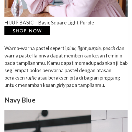
HIJUP BASIC – Basic Square Light Purple
Warna-warna pastel seperti
pink, light purple, peach
dan
warna pastel lainnya dapat memberikan kesan feminin
pada tampilannmu. Kamu dapat memadupadankan jilbab
segi empat polos berwarna pastel dengan atasan
beraksen
ruffle
atau beraksen pita di bagian pinggang
untuk menambah kesan
girly
pada tampilanmu.
Navy Blue