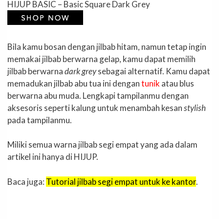
HIJUP BASIC – Basic Square Dark Grey
Bila kamu bosan dengan jilbab hitam, namun tetap ingin
memakai jilbab berwarna gelap, kamu dapat memilih
jilbab berwarna
dark grey
sebagai alternatif. Kamu dapat
memadukan jilbab abu tua ini dengan
tunik
atau blus
berwarna abu muda. Lengkapi tampilanmu dengan
aksesoris seperti kalung untuk menambah kesan
stylish
pada tampilanmu.
Miliki semua warna jilbab segi empat yang ada dalam
artikel ini hanya di HIJUP.
Baca juga:
Tutorial jilbab segi empat untuk ke kantor
.