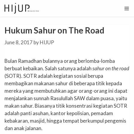
Skip
to
content
Hukum Sahur on The Road
June 8, 2017
by
HIJUP
Bulan Ramadhan bulannya orang berlomba-lomba
berbuat kebaikan. Salah satunya adalah
sahur on the road
(SOTR). SOTR adalah kegiatan sosial berupa
membagikan makanan sahur di beberapa titik kepada
mereka yang membutuhkan agar orang-orang ini dapat
menjalankan sunnah Rasulullah SAW dalam puasa, yaitu
makan sahur. Biasanya titik konsentrasi kegiatan SOTR
adalah panti asuhan, kantor kepolisian, pemadam
kebakaran, masjid, hingga tempat berkumpul pengemis
dan anak jalanan.