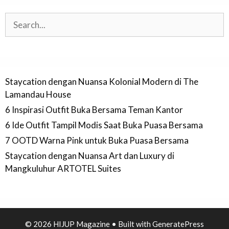
Search
Staycation dengan Nuansa Kolonial Modern di The
Lamandau House
6 Inspirasi Outfit Buka Bersama Teman Kantor
6 Ide Outfit Tampil Modis Saat Buka Puasa Bersama
7 OOTD Warna Pink untuk Buka Puasa Bersama
Staycation dengan Nuansa Art dan Luxury di
Mangkuluhur ARTOTEL Suites
© 2026 HIJUP Magazine
• Built with
GeneratePress