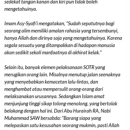
sedekat tangan kanan dan kiri pun tidak boleh
mengetahuinya.
Imam Asy-Syafi’i mengatakan, “
Sudah sepatutnya bagi
seorang alim memiliki amalan rahasia yang tersembunyi,
hanya Allah dan dirinya saja yang mengetahuinya. Karena
segala sesuatu yang ditampakkan di hadapan manusia
akan sedikit sekali manfaatnya di akhirat kelak.
”
Selain itu, banyak elemen pelaksanaan SOTR yang
merugikan orang lain. Misalnya menutup jalan seenaknya
yang menyebabkan kemacetan lalu-lintas, dan
menghambat atau mempersulit orang-orang dari
melaksanakan urusannya. Sedangkan Islam amat
menjunjung tinggi sikap tolong-menolong, yang bertolak
belakang dengan hal ini. Dari Abu Hurairah RA, Nabi
Muhammad SAW bersabda: “
Barang siapa yang
melepaskan satu kesusahan seorang mukmin, pasti Allah