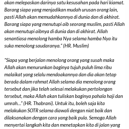
akan melepaskan darinya satu kesusahan pada hari kiamat.
Barang siapa yang menjadikan mudah urusan orang lain,
pasti Allah akan memudahkannya di dunia dan di akhirat.
Barang siapa yang menutupi aib seorang muslim, pasti Allah
akan menutupi aibnya di dunia dan di akhirat. Allah
senantiasa menolong hamba Nya selama hamba Nya itu
suka menolong saudaranya.”
(HR. Muslim)
”
Siapa yang berjalan menolong orang yang susah maka
Allah akan menurunkan baginya tujuh puluh lima ribu
malaikat yang selalu mendoakannya dan dia akan tetap
berada dalam rahmat Allah selama dia menolong orang
tersebut dan jika telah selesai melakukan pertolongan
tersebut, maka Allah akan tuliskan baginya pahala haji dan
umrah
…” (HR. Thabrani). Untuk itu, boleh saja kita
melakukan SOTR selama diawali dengan niat baik dan
dilaksanakan dengan cara yang baik pula. Semoga Allah
menyertai langkah kita dan menetapkan kita di jalan yang