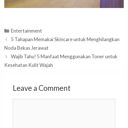
Categories
Entertainment
5 Tahapan Memakai Skincare untuk Menghilangkan
Noda Bekas Jerawat
Wajib Tahu! 5 Manfaat Menggunakan Toner untuk
Kesehatan Kulit Wajah
Leave a Comment
Comment