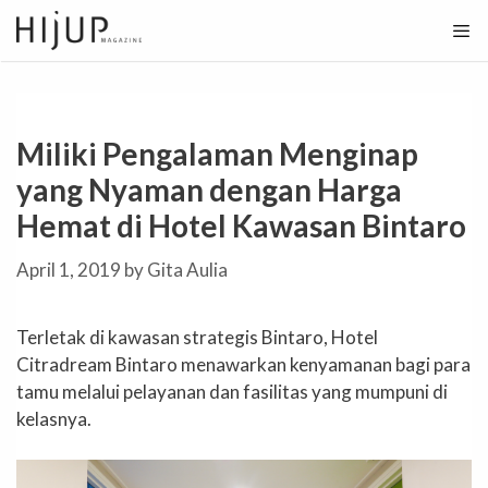
Skip
to
content
Miliki Pengalaman Menginap
yang Nyaman dengan Harga
Hemat di Hotel Kawasan Bintaro
April 1, 2019
by
Gita Aulia
Terletak di kawasan strategis Bintaro, Hotel
Citradream Bintaro menawarkan kenyamanan bagi para
tamu melalui pelayanan dan fasilitas yang mumpuni di
kelasnya.