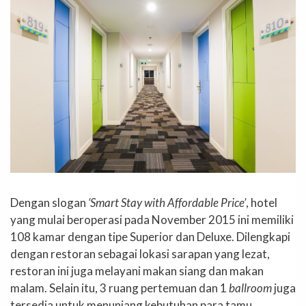
Dengan slogan
‘Smart Stay with Affordable Price’
, hotel
yang mulai beroperasi pada November 2015 ini memiliki
108 kamar dengan tipe Superior dan Deluxe. Dilengkapi
dengan restoran sebagai lokasi sarapan yang lezat,
restoran ini juga melayani makan siang dan makan
malam. Selain itu, 3 ruang pertemuan dan 1
ballroom
juga
tersedia untuk menunjang kebutuhan para tamu.