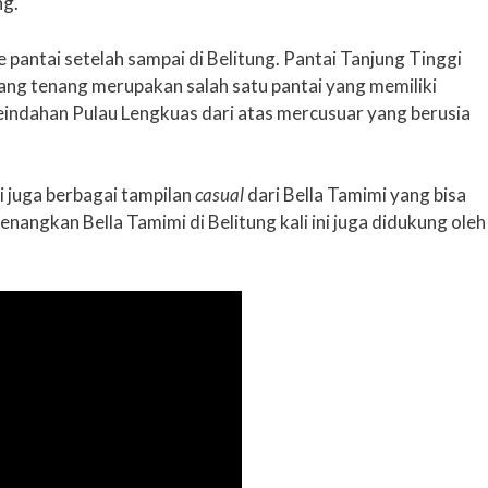
ng.
e pantai setelah sampai di Belitung. Pantai Tanjung Tinggi
ng tenang merupakan salah satu pantai yang memiliki
a keindahan Pulau Lengkuas dari atas mercusuar yang berusia
i juga berbagai tampilan
casual
dari Bella Tamimi yang bisa
nangkan Bella Tamimi di Belitung kali ini juga didukung oleh