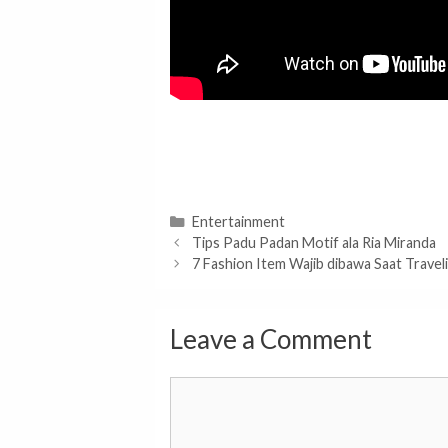
Categories
Entertainment
Tips Padu Padan Motif ala Ria Miranda
7 Fashion Item Wajib dibawa Saat Travel
Leave a Comment
Comment