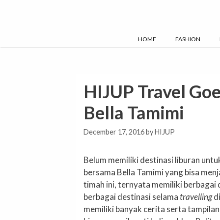
Skip
to
content
HOME
FASHION
HIJUP Travel Goes
Bella Tamimi
December 17, 2016
by
HIJUP
Belum memiliki destinasi liburan untu
bersama Bella Tamimi yang bisa menja
timah ini, ternyata memiliki berbaga
berbagai destinasi selama
travelling
di
memiliki banyak cerita serta tampilan