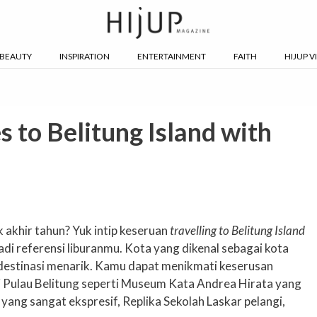
BEAUTY
INSPIRATION
ENTERTAINMENT
FAITH
HIJUP V
 to Belitung Island with
k akhir tahun? Yuk intip keseruan
travelling to Belitung Island
di referensi liburanmu. Kota yang dikenal sebagai kota
i destinasi menarik. Kamu dapat menikmati keserusan
 Pulau Belitung seperti Museum Kata Andrea Hirata yang
 yang sangat ekspresif, Replika Sekolah Laskar pelangi,