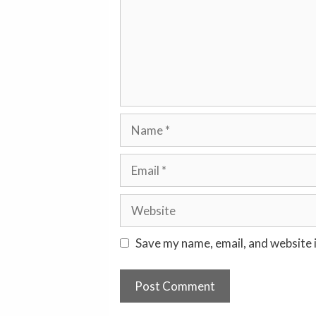
Name
Email
Website
Save my name, email, and website i