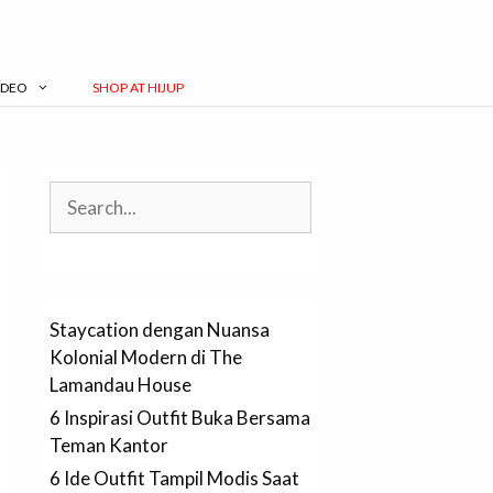
IDEO
SHOP AT HIJUP
Search
Staycation dengan Nuansa
Kolonial Modern di The
Lamandau House
6 Inspirasi Outfit Buka Bersama
Teman Kantor
6 Ide Outfit Tampil Modis Saat