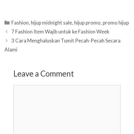
Categories
Fashion
,
hijup midnight sale
,
hijup promo
,
promo hijup
7 Fashion Item Wajib untuk ke Fashion Week
3 Cara Menghaluskan Tumit Pecah-Pecah Secara
Alami
Leave a Comment
Comment