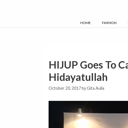
Skip
to
content
HOME
FASHION
HIJUP Goes To C
Hidayatullah
October 20, 2017
by
Gita Aulia