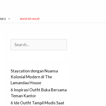
IDEO
SHOP AT HIJUP
Search
Staycation dengan Nuansa
Kolonial Modern di The
Lamandau House
6 Inspirasi Outfit Buka Bersama
Teman Kantor
6 Ide Outfit Tampil Modis Saat