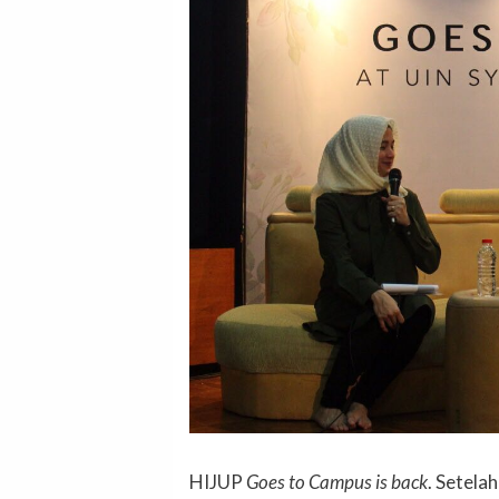
HIJUP
Goes to Campus is back
. Setela