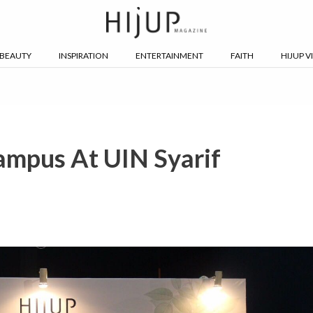
BEAUTY
INSPIRATION
ENTERTAINMENT
FAITH
HIJUP V
ampus At UIN Syarif