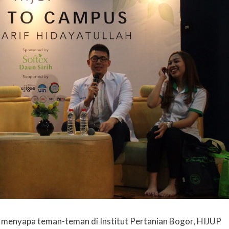
h menyapa teman-teman di Institut Pertanian Bogor, HIJUP