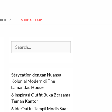
IDEO
SHOP AT HIJUP
Search
Staycation dengan Nuansa
Kolonial Modern di The
Lamandau House
6 Inspirasi Outfit Buka Bersama
Teman Kantor
6 Ide Outfit Tampil Modis Saat