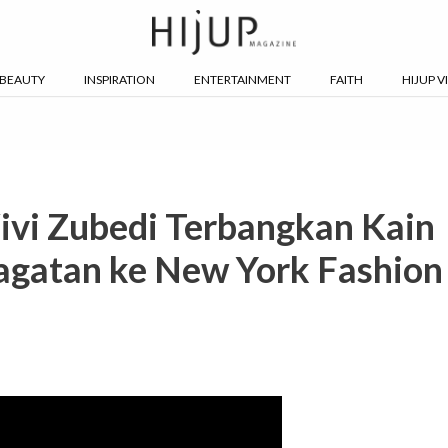
BEAUTY
INSPIRATION
ENTERTAINMENT
FAITH
HIJUP V
ivi Zubedi Terbangkan Kain
agatan ke New York Fashion