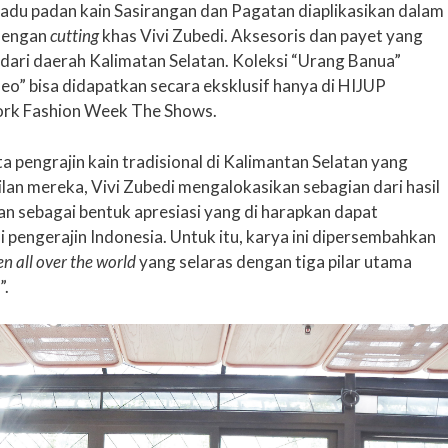
 Padu padan kain Sasirangan dan Pagatan diaplikasikan dalam
engan
cutting
khas Vivi Zubedi. Aksesoris dan payet yang
l dari daerah Kalimatan Selatan. Koleksi “Urang Banua”
o” bisa didapatkan secara eksklusif hanya di HIJUP
ork Fashion Week The Shows.
a pengrajin kain tradisional di Kalimantan Selatan yang
ilan mereka, Vivi Zubedi mengalokasikan sebagian dari hasil
an sebagai bentuk apresiasi yang di harapkan dapat
pengerajin Indonesia. Untuk itu, karya ini dipersembahkan
 all over the world
yang selaras dengan tiga pilar utama
”.