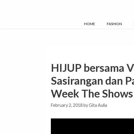
Skip
to
content
HOME
FASHION
HIJUP bersama V
Sasirangan dan P
Week The Shows
February 2, 2018
by
Gita Aulia