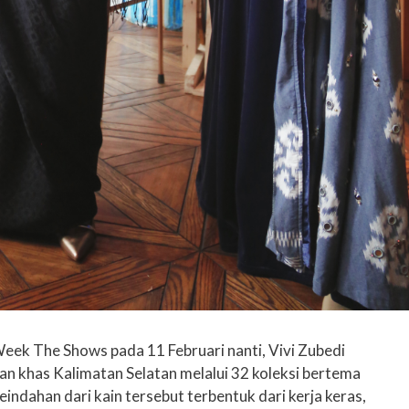
ek The Shows pada 11 Februari nanti, Vivi Zubedi
 khas Kalimatan Selatan melalui 32 koleksi bertema
indahan dari kain tersebut terbentuk dari kerja keras,