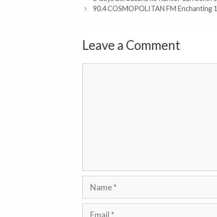
90.4 COSMOPOLITAN FM Enchanting 16th
Leave a Comment
Comment
Name
Email