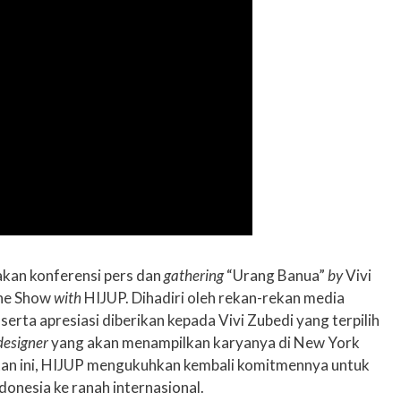
akan konferensi pers dan
gathering
“Urang Banua”
by
Vivi
he Show
with
HIJUP. Dihadiri oleh rekan-rekan media
erta apresiasi diberikan kepada Vivi Zubedi yang terpilih
designer
yang akan menampilkan karyanya di New York
an ini, HIJUP mengukuhkan kembali komitmennya untuk
donesia ke ranah internasional.