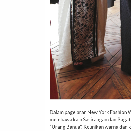
Dalam pagelaran New York Fashion We
membawa kain Sasirangan dan Pagatan
“Urang Banua”. Keunikan warna dan ke