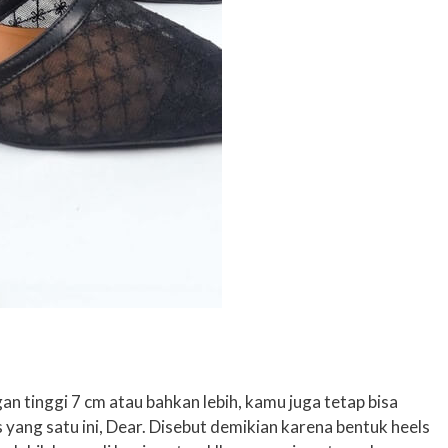
n tinggi 7 cm atau bahkan lebih, kamu juga tetap bisa
ang satu ini, Dear. Disebut demikian karena bentuk heels