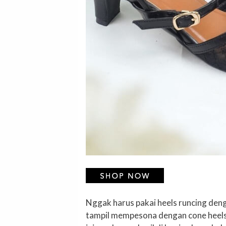
Nggak harus pakai heels runcing denga
tampil mempesona dengan cone heels y