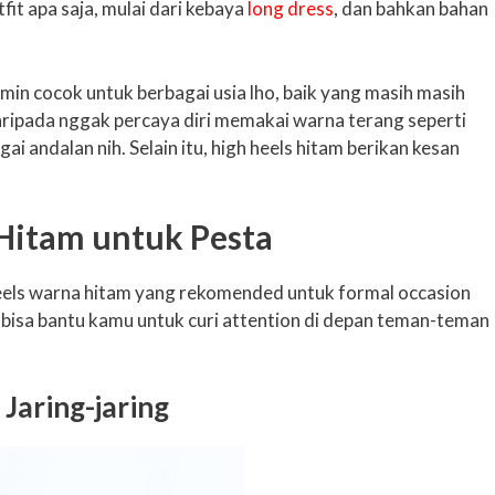
it apa saja, mulai dari kebaya
long dress
, dan bahkan bahan
amin cocok untuk berbagai usia lho, baik yang masih masih
aripada nggak percaya diri memakai warna terang seperti
gai andalan nih. Selain itu, high heels hitam berikan kesan
Hitam untuk Pesta
heels warna hitam yang rekomended untuk formal occasion
 bisa bantu kamu untuk curi attention di depan teman-teman
 Jaring-jaring