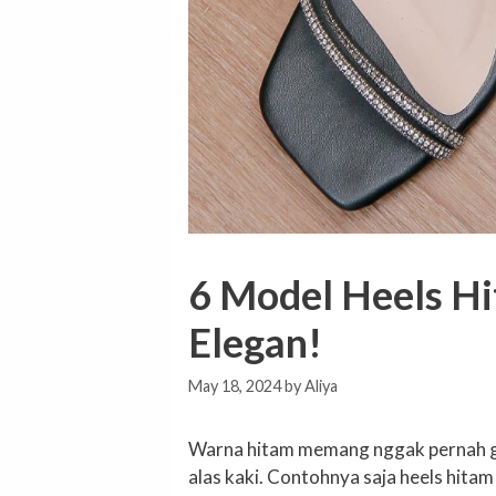
6 Model Heels Hi
Elegan!
May 18, 2024
by
Aliya
Warna hitam memang nggak pernah ga
alas kaki. Contohnya saja heels hitam