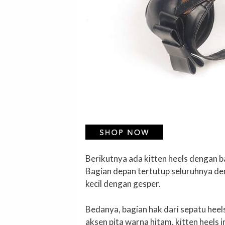
Berikutnya ada kitten heels dengan b
Bagian depan tertutup seluruhnya de
kecil dengan gesper.
Bedanya, bagian hak dari sepatu heel
aksen pita warna hitam, kitten heels 