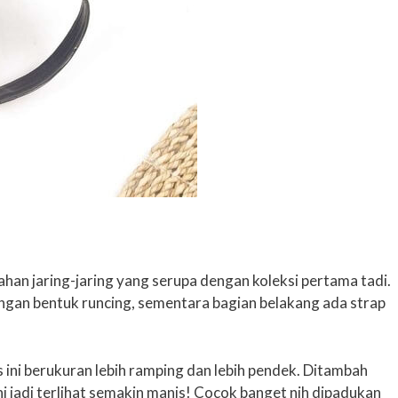
ahan jaring-jaring yang serupa dengan koleksi pertama tadi.
ngan bentuk runcing, sementara bagian belakang ada strap
s ini berukuran lebih ramping dan lebih pendek. Ditambah
ini jadi terlihat semakin manis! Cocok banget nih dipadukan