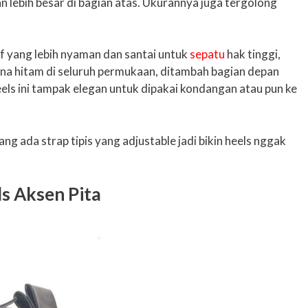
an lebih besar di bagian atas. Ukurannya juga tergolong
if yang lebih nyaman dan santai untuk
sepatu
hak tinggi,
rna hitam di seluruh permukaan, ditambah bagian depan
heels ini tampak elegan untuk dipakai kondangan atau pun ke
g ada strap tipis yang adjustable jadi bikin heels nggak
ls Aksen Pita