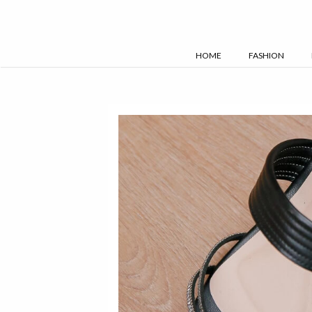
Skip
to
content
HOME
FASHION