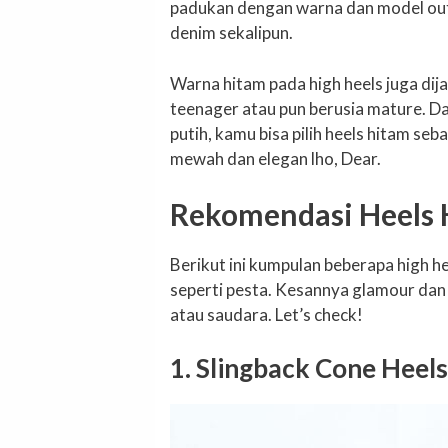
padukan dengan warna dan model outf
denim sekalipun.
Warna hitam pada high heels juga dij
teenager atau pun berusia mature. D
putih, kamu bisa pilih heels hitam seba
mewah dan elegan lho, Dear.
Rekomendasi Heels 
Berikut ini kumpulan beberapa high 
seperti pesta. Kesannya glamour dan
atau saudara. Let’s check!
1. Slingback Cone Heels