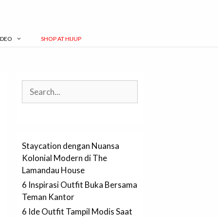
IDEO
SHOP AT HIJUP
Search
Staycation dengan Nuansa
Kolonial Modern di The
Lamandau House
6 Inspirasi Outfit Buka Bersama
Teman Kantor
6 Ide Outfit Tampil Modis Saat