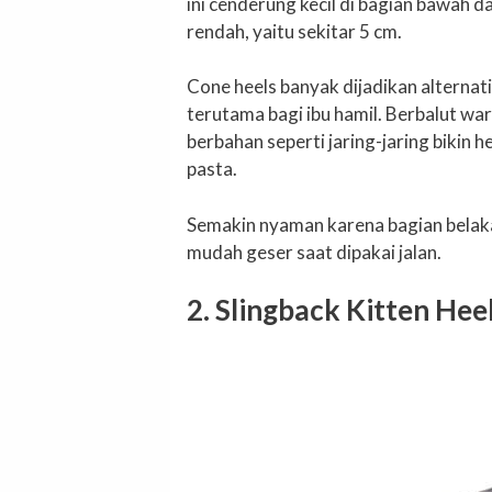
ini cenderung kecil di bagian bawah d
rendah, yaitu sekitar 5 cm.
Cone heels banyak dijadikan alternat
terutama bagi ibu hamil. Berbalut wa
berbahan seperti jaring-jaring bikin 
pasta.
Semakin nyaman karena bagian belakan
mudah geser saat dipakai jalan.
2. Slingback Kitten Hee