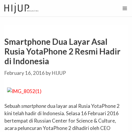
Skip
to
content
Smartphone Dua Layar Asal
Rusia YotaPhone 2 Resmi Hadir
di Indonesia
February 16, 2016
by
HIJUP
Sebuah
smartphone
dua layar asal Rusia YotaPhone 2
kini telah hadir di Indonesia. Selasa 16 Februari 2016
bertempat di Russian Center for Science & Culture,
acara peluncuran YotaPhone 2 dihadiri oleh CEO