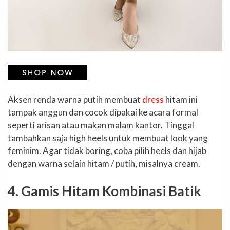
Aksen renda warna putih membuat
dress
hitam ini
tampak anggun dan cocok dipakai ke acara formal
seperti arisan atau makan malam kantor. Tinggal
tambahkan saja high heels untuk membuat look yang
feminim. Agar tidak boring, coba pilih heels dan hijab
dengan warna selain hitam / putih, misalnya cream.
4. Gamis Hitam Kombinasi Batik