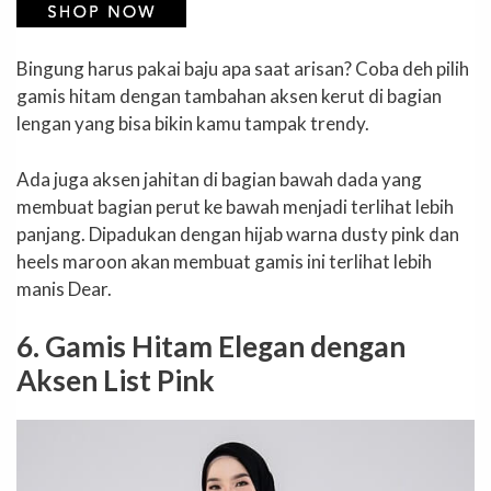
Bingung harus pakai baju apa saat arisan? Coba deh pilih
gamis hitam dengan tambahan aksen kerut di bagian
lengan yang bisa bikin kamu tampak trendy.
Ada juga aksen jahitan di bagian bawah dada yang
membuat bagian perut ke bawah menjadi terlihat lebih
panjang. Dipadukan dengan hijab warna dusty pink dan
heels maroon akan membuat gamis ini terlihat lebih
manis Dear.
6. Gamis Hitam Elegan dengan
Aksen List Pink