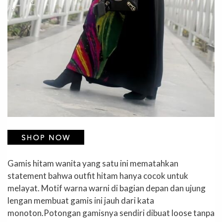
Gamis hitam wanita yang satu ini mematahkan
statement bahwa outfit hitam hanya cocok untuk
melayat. Motif warna warni di bagian depan dan ujung
lengan membuat gamis ini jauh dari kata
monoton.Potongan gamisnya sendiri dibuat loose tanpa