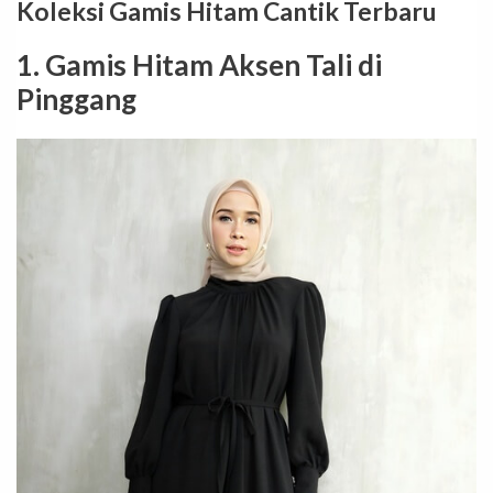
Koleksi Gamis Hitam Cantik Terbaru
1. Gamis Hitam Aksen Tali di
Pinggang