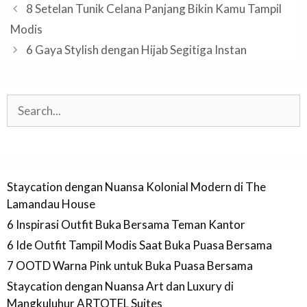
8 Setelan Tunik Celana Panjang Bikin Kamu Tampil
Modis
6 Gaya Stylish dengan Hijab Segitiga Instan
Search
Staycation dengan Nuansa Kolonial Modern di The
Lamandau House
6 Inspirasi Outfit Buka Bersama Teman Kantor
6 Ide Outfit Tampil Modis Saat Buka Puasa Bersama
7 OOTD Warna Pink untuk Buka Puasa Bersama
Staycation dengan Nuansa Art dan Luxury di
Mangkuluhur ARTOTEL Suites