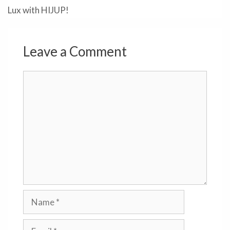
Lux with HIJUP!
Leave a Comment
Comment
Name
Email