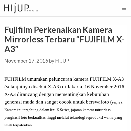
Skip
to
content
Fujifilm Perkenalkan Kamera
Mirrorless Terbaru “FUJIFILM X-
A3”
November 17, 2016
by
HIJUP
FUJIFILM umumkan peluncuran kamera FUJIFILM X-A3
(selanjutnya disebut X-A3) di Jakarta, 16 November 2016.
X-A3 dirancang dengan mementingkan kebutuhan
generasi muda dan sangat cocok untuk berswafoto (
selfie
).
Kamera ini tergabung dalam lini X Series, jajaran kamera mirrorless
penghasil foto berkualitas tinggi melalui teknologi reproduksi warna yang
telah terpatenkan.