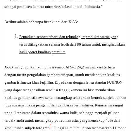
sebagai produsen kamera mirrorless kelas dunia di Indonesia.”
Berikut adalah beberapa fitur kunci dari X-A3:
Pemaduan sensor terbaru dan teknologi reproduksi warna yang
terus ditingkatkan selama lebih dari 80 tahun untuk menghadirkan
hasil potret kualitas premium
X-A3 menyuguhkan kombinasi sensor APS-C 24,2 megapiksel terbaru
dengan mesin pengolahan gambar terdepan, untuk mendapatkan kualitas
gambar istimewa khas Fujifilm. Dipadukan dengan lensa standar FUJINON
yang dapat menghasilkan resolusi tinggi, kamera ini bisa memberikan
kualitas gambar istimewa serta menangkap tekstur dan bentuk subjek bahkan
juga suasana lokasi pengambilan gambar seperti aslinya. Kamera ini sangat
unggul terutama dalam reproduksi warna kulit, sehingga menjadi pilihan
terbaik anda untuk menangkap potret manusia, yang mencakup 40% dari
1
keseluruhan subjek fotografi
. Fungsi Film Simulation menawarkan 11 mode