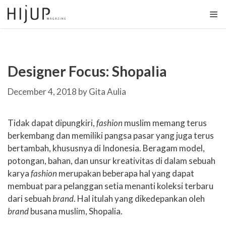
Skip
to
content
Designer Focus: Shopalia
December 4, 2018
by
Gita Aulia
Tidak dapat dipungkiri,
fashion
muslim memang terus
berkembang dan memiliki pangsa pasar yang juga terus
bertambah, khususnya di Indonesia. Beragam model,
potongan, bahan, dan unsur kreativitas di dalam sebuah
karya
fashion
merupakan beberapa hal yang dapat
membuat para pelanggan setia menanti koleksi terbaru
dari sebuah
brand
. Hal itulah yang dikedepankan oleh
brand
busana muslim, Shopalia.