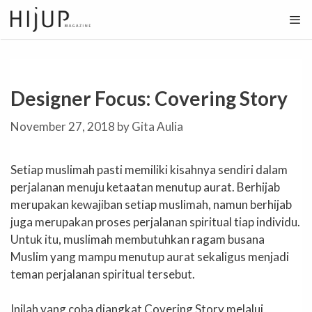
Skip
to
content
Designer Focus: Covering Story
November 27, 2018
by
Gita Aulia
Setiap muslimah pasti memiliki kisahnya sendiri dalam
perjalanan menuju ketaatan menutup aurat. Berhijab
merupakan kewajiban setiap muslimah, namun berhijab
juga merupakan proses perjalanan spiritual tiap individu.
Untuk itu, muslimah membutuhkan ragam busana
Muslim yang mampu menutup aurat sekaligus menjadi
teman perjalanan spiritual tersebut.
Inilah yang coba diangkat Covering Story melalui