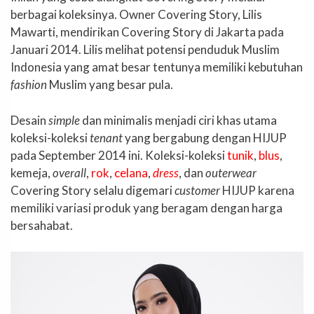
berbagai koleksinya. Owner Covering Story, Lilis
Mawarti, mendirikan Covering Story di Jakarta pada
Januari 2014. Lilis melihat potensi penduduk Muslim
Indonesia yang amat besar tentunya memiliki kebutuhan
fashion
Muslim yang besar pula.
Desain
simple
dan minimalis menjadi ciri khas utama
koleksi-koleksi
tenant
yang bergabung dengan HIJUP
pada September 2014 ini. Koleksi-koleksi
tunik
,
blus
,
kemeja,
overall
,
rok
,
celana
,
dress
, dan
outerwear
Covering Story selalu digemari
customer
HIJUP karena
memiliki variasi produk yang beragam dengan harga
bersahabat.