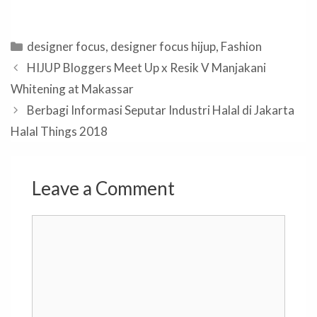
Categories
designer focus
,
designer focus hijup
,
Fashion
HIJUP Bloggers Meet Up x Resik V Manjakani
Whitening at Makassar
Berbagi Informasi Seputar Industri Halal di Jakarta
Halal Things 2018
Leave a Comment
Comment