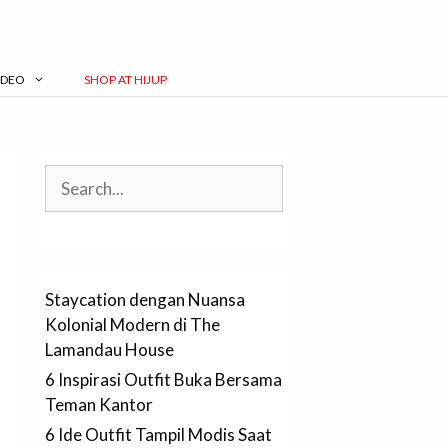
IDEO
SHOP AT HIJUP
Search
Staycation dengan Nuansa
Kolonial Modern di The
Lamandau House
6 Inspirasi Outfit Buka Bersama
Teman Kantor
6 Ide Outfit Tampil Modis Saat