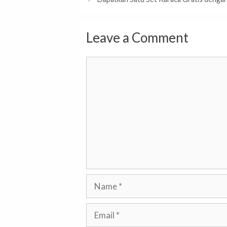
Leave a Comment
Comment
Name
Email