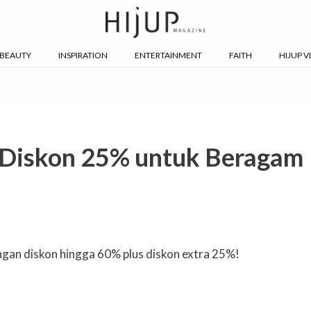
BEAUTY
INSPIRATION
ENTERTAINMENT
FAITH
HIJUP V
 Diskon 25% untuk Beragam
ngan diskon hingga 60% plus diskon extra 25%!