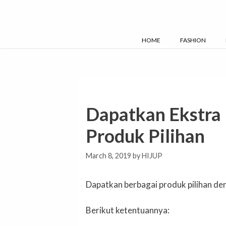
Skip
to
content
HOME
FASHION
Dapatkan Ekstra
Produk Pilihan
March 8, 2019
by
HIJUP
Dapatkan berbagai produk pilihan de
Berikut ketentuannya: