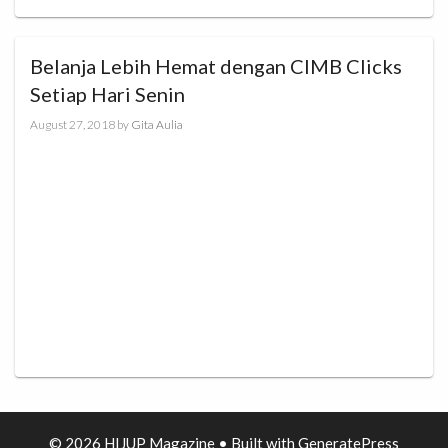
Belanja Lebih Hemat dengan CIMB Clicks
Setiap Hari Senin
August 27, 2018
by
Gita Aulia
© 2026 HIJUP Magazine
• Built with
GeneratePress