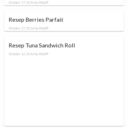
October 17, 2016
by
HIJUP
Resep Berries Parfait
October 17, 2016
by
HIJUP
Resep Tuna Sandwich Roll
October 12, 2016
by
HIJUP