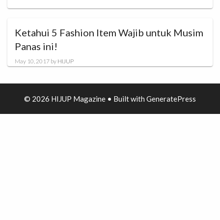
Ketahui 5 Fashion Item Wajib untuk Musim
Panas ini!
May 10, 2017
by
HIJUP
© 2026 HIJUP Magazine
• Built with
GeneratePress