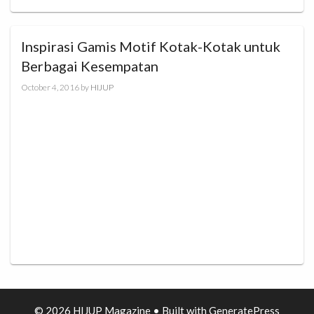
Inspirasi Gamis Motif Kotak-Kotak untuk
Berbagai Kesempatan
October 4, 2016
by
HIJUP
© 2026 HIJUP Magazine
• Built with
GeneratePress