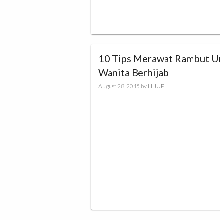
10 Tips Merawat Rambut U
Wanita Berhijab
August 28, 2015
by
HIJUP