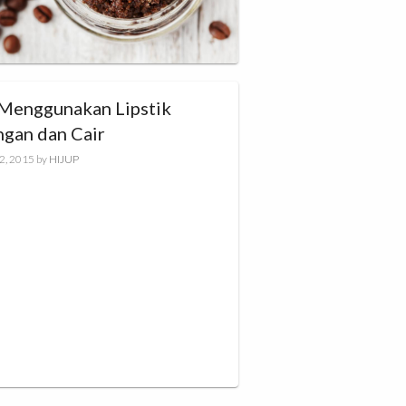
 Menggunakan Lipstik
ngan dan Cair
2, 2015
by
HIJUP