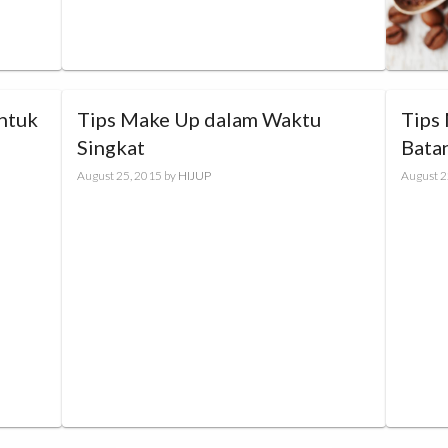
ntuk
Tips Make Up dalam Waktu
Tips
Singkat
Bata
August 25, 2015
by
HIJUP
August 2