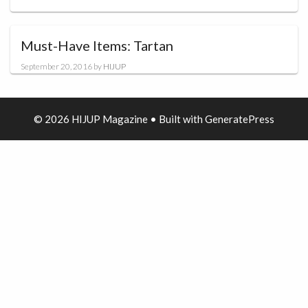
Must-Have Items: Tartan
September 20, 2016
by
HIJUP
© 2026 HIJUP Magazine
• Built with
GeneratePress