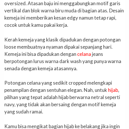
oversized. Atasan baju ini menggabungkan motif garis
vertikal dan blok warna biru muda di bagian atas. Desain
kemeja ini memberikan kesan edgy namun tetap rapi,
cocok untuk kamu pakai kerja.
Kerah kemeja yang klasik dipadukan dengan potongan
loose membuatnya nyaman dipakai sepanjang hari.
Kemeja ini bisa dipadukan dengan
celana
jeans
berpotongan lurus warna dark wash yang punya warna
senada dengan kemeja atasannya.
Potongan celana yang sedikit cropped melengkapi
penampilan dengan sentuhan elegan. Nah, untuk
hijab
,
pilihan yang tepat adalah hijab berwarna netral seperti
navy, yang tidak akan bersaing dengan motif kemeja
yang sudah ramai.
Kamu bisa mengikat bagian hijab ke belakang jika ingin