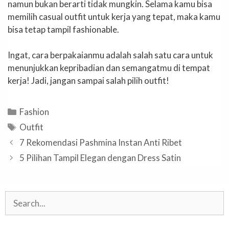
namun bukan berarti tidak mungkin. Selama kamu bisa
memilih casual outfit untuk kerja yang tepat, maka kamu
bisa tetap tampil fashionable.
Ingat, cara berpakaianmu adalah salah satu cara untuk
menunjukkan kepribadian dan semangatmu di tempat
kerja! Jadi, jangan sampai salah pilih outfit!
Categories
Fashion
Tags
Outfit
7 Rekomendasi Pashmina Instan Anti Ribet
5 Pilihan Tampil Elegan dengan Dress Satin
Search