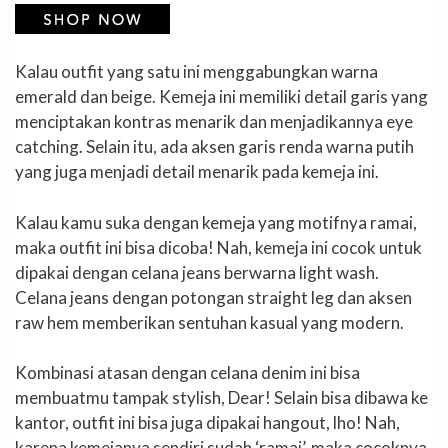
Kalau outfit yang satu ini menggabungkan warna
emerald dan beige. Kemeja ini memiliki detail garis yang
menciptakan kontras menarik dan menjadikannya eye
catching. Selain itu, ada aksen garis renda warna putih
yang juga menjadi detail menarik pada kemeja ini.
Kalau kamu suka dengan kemeja yang motifnya ramai,
maka outfit ini bisa dicoba! Nah, kemeja ini cocok untuk
dipakai dengan celana jeans berwarna light wash.
Celana jeans dengan potongan straight leg dan aksen
raw hem memberikan sentuhan kasual yang modern.
Kombinasi atasan dengan celana denim ini bisa
membuatmu tampak stylish, Dear! Selain bisa dibawa ke
kantor, outfit ini bisa juga dipakai hangout, lho! Nah,
karena kemejanya sendiri sudah ‘ramai’, maka cocoknya