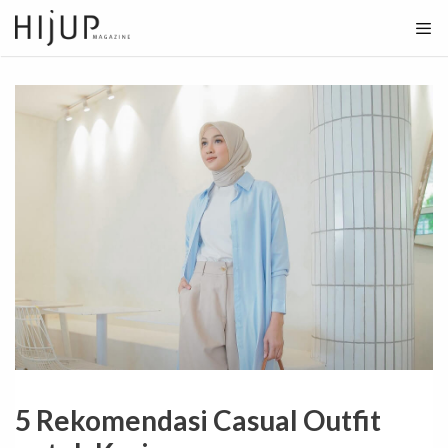
Skip
to
content
5 Rekomendasi Casual Outfit