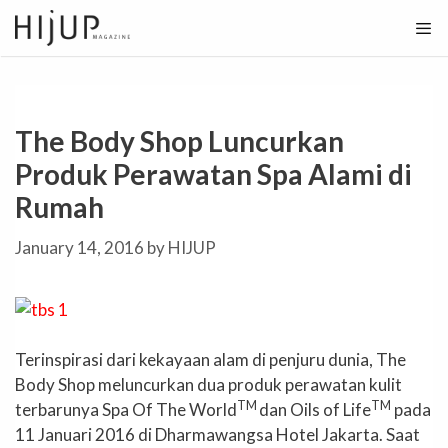
Skip
to
content
The Body Shop Luncurkan
Produk Perawatan Spa Alami di
Rumah
January 14, 2016
by
HIJUP
Terinspirasi dari kekayaan alam di penjuru dunia, The
Body Shop meluncurkan dua produk perawatan kulit
TM
TM
terbarunya Spa Of The World
dan Oils of Life
pada
11 Januari 2016 di Dharmawangsa Hotel Jakarta. Saat