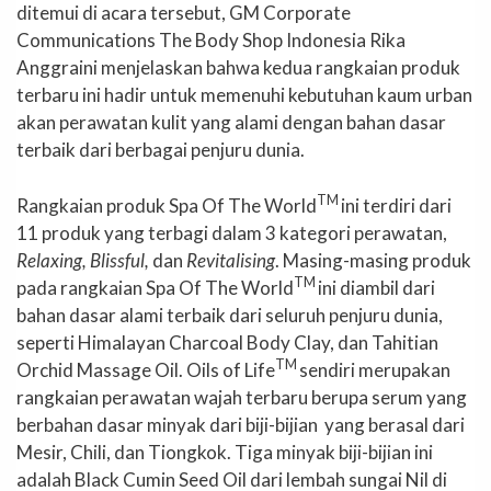
ditemui di acara tersebut, GM Corporate
Communications The Body Shop Indonesia Rika
Anggraini menjelaskan bahwa kedua rangkaian produk
terbaru ini hadir untuk memenuhi kebutuhan kaum urban
akan perawatan kulit yang alami dengan bahan dasar
terbaik dari berbagai penjuru dunia.
TM
Rangkaian produk Spa Of The World
ini terdiri dari
11 produk yang terbagi dalam 3 kategori perawatan,
Relaxing, Blissful,
dan
Revitalising
. Masing-masing produk
TM
pada rangkaian Spa Of The World
ini diambil dari
bahan dasar alami terbaik dari seluruh penjuru dunia,
seperti Himalayan Charcoal Body Clay, dan Tahitian
TM
Orchid Massage Oil. Oils of Life
sendiri merupakan
rangkaian perawatan wajah terbaru berupa serum yang
berbahan dasar minyak dari biji-bijian yang berasal dari
Mesir, Chili, dan Tiongkok. Tiga minyak biji-bijian ini
adalah Black Cumin Seed Oil dari lembah sungai Nil di