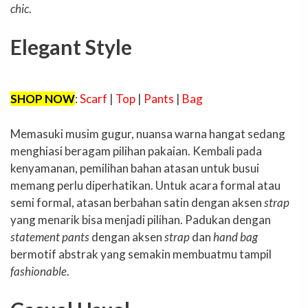
chic
.
Elegant Style
SHOP NOW
:
Scarf
|
Top
|
Pants
|
Bag
Memasuki musim gugur, nuansa warna hangat sedang
menghiasi beragam pilihan pakaian. Kembali pada
kenyamanan, pemilihan bahan atasan untuk busui
memang perlu diperhatikan. Untuk acara formal atau
semi formal, atasan berbahan satin dengan aksen
strap
yang menarik bisa menjadi pilihan. Padukan dengan
statement pants
dengan aksen
strap
dan
hand bag
bermotif abstrak yang semakin membuatmu tampil
fashionable
.