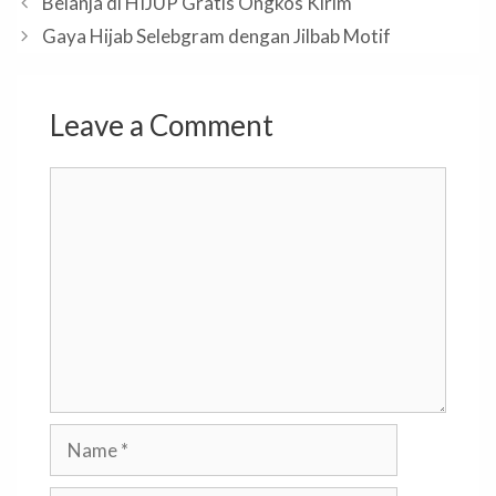
Belanja di HIJUP Gratis Ongkos Kirim
Gaya Hijab Selebgram dengan Jilbab Motif
Leave a Comment
Comment
Name