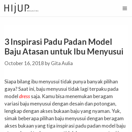
Skip
to
content
3 Inspirasi Padu Padan Model
Baju Atasan untuk Ibu Menyusui
October 16, 2018
by
Gita Aulia
Siapa bilang ibu menyusui tidak punya banyak pilihan
gaya? Saat ini, baju menyusui tidak lagi terpaku pada
model
dress
saja. Kamu bisa menemukan beragam
variasi baju menyusui dengan desain dan potongan,
lengkap dengan akses bukaan baju yang nyaman. Yuk,
simak beberapa pilihan baju menyusui dengan beragam
akses bukaan yang tiga inspirasi padu padan model baju