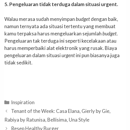
5. Pengeluaran tidak terduga dalam situasi urgent.
Walau merasa sudah menyimpan
budget
dengan baik,
namun ternyata ada situasi tertentu yang membuat
kamu terpaksa harus mengeluarkan sejumlah
budget
.
Pengeluaran tak terduga ini seperti kecelakaan atau
harus memperbaiki alat elektronik yang rusak. Biaya
pengeluaran dalam situasi
urgent
ini pun biasanya juga
tidak sedikit.
Categories
Inspiration
Tenant of the Week: Casa Elana, Gierly by Gie,
Rabiya by Ratunisa, Bellisima, Una Style
Resep Healthy Burger