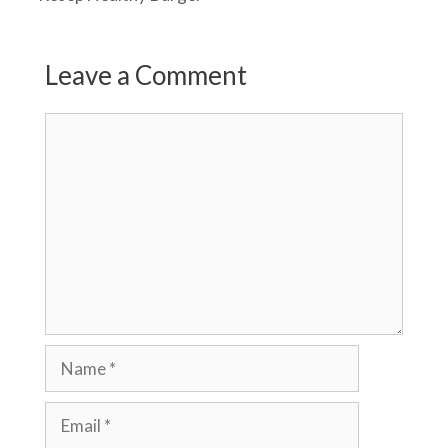
Leave a Comment
Comment
Name
Email