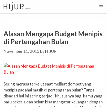
Skip
to
content
Alasan Mengapa Budget Menipis
di Pertengahan Bulan
November 11, 2015
by
HIJUP
Sering merasa terkejut saat melihat dompet yang
menipis padahal masih di pertengahan bulan? Tanpa
disadari hal ini sering terjadi, khususnya bagi kamu yang
baru bekerja dan belum bisa mengatur keuangan dengan