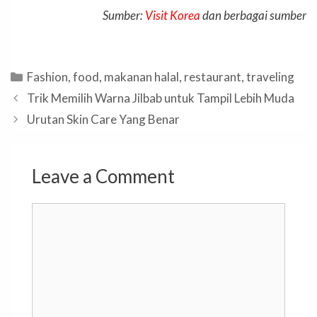
Sumber:
Visit Korea
dan berbagai sumber
Categories
Fashion
,
food
,
makanan halal
,
restaurant
,
traveling
Trik Memilih Warna Jilbab untuk Tampil Lebih Muda
Urutan Skin Care Yang Benar
Leave a Comment
Comment