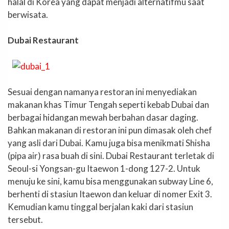
halal di Korea yang dapat menjadi alternatifmu saat
berwisata.
Dubai Restaurant
Sesuai dengan namanya restoran ini menyediakan
makanan khas Timur Tengah seperti kebab Dubai dan
berbagai hidangan mewah berbahan dasar daging.
Bahkan makanan di restoran ini pun dimasak oleh chef
yang asli dari Dubai. Kamu juga bisa menikmati Shisha
(pipa air) rasa buah di sini. Dubai Restaurant terletak di
Seoul-si Yongsan-gu Itaewon 1-dong 127-2. Untuk
menuju ke sini, kamu bisa menggunakan subway Line 6,
berhenti di stasiun Itaewon dan keluar di nomer Exit 3.
Kemudian kamu tinggal berjalan kaki dari stasiun
tersebut.