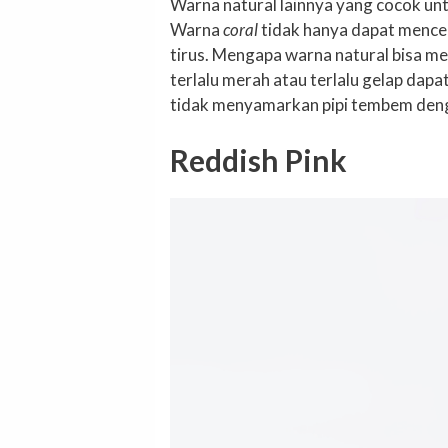
Warna natural lainnya yang cocok un
Warna
coral
tidak hanya dapat mence
tirus. Mengapa warna natural bisa mem
terlalu merah atau terlalu gelap dapa
tidak menyamarkan pipi tembem deng
Reddish Pink