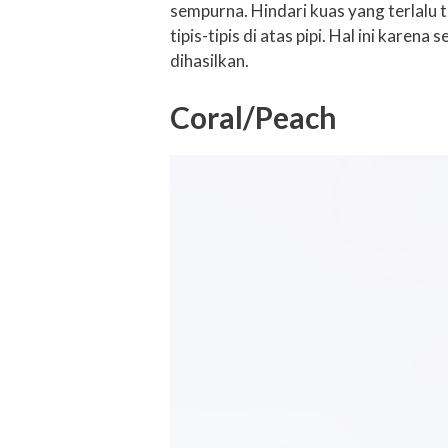
sempurna. Hindari kuas yang terlalu 
tipis-tipis di atas pipi. Hal ini karena
dihasilkan.
Coral/Peach