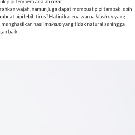
tuk pipi tembem adalah
coral
.
rahkan wajah, namun juga dapat membuat pipi tampak lebih
buat pipi lebih tirus? Hal ini karena warna
blush on
yang
t menghasilkan hasil
makeup
yang tidak natural sehingga
an baik.