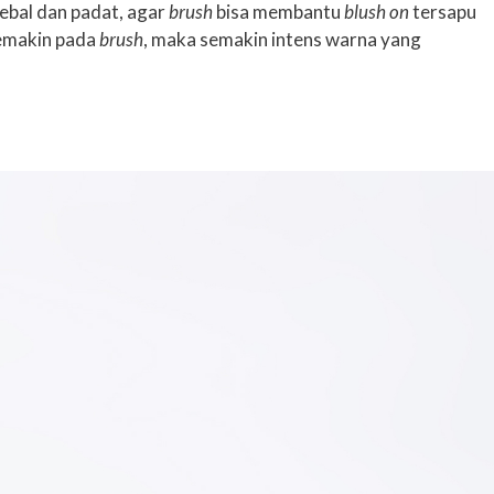
tebal dan padat, agar
brush
bisa membantu
blush on
tersapu
 semakin pada
brush
, maka semakin intens warna yang