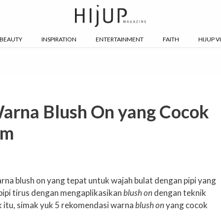
BEAUTY
INSPIRATION
ENTERTAINMENT
FAITH
HIJUP V
arna Blush On yang Cocok
em
rna blush on yang tepat untuk wajah bulat dengan pipi yang
pi tirus dengan mengaplikasikan
blush on
dengan teknik
k itu, simak yuk 5 rekomendasi warna
blush on
yang cocok