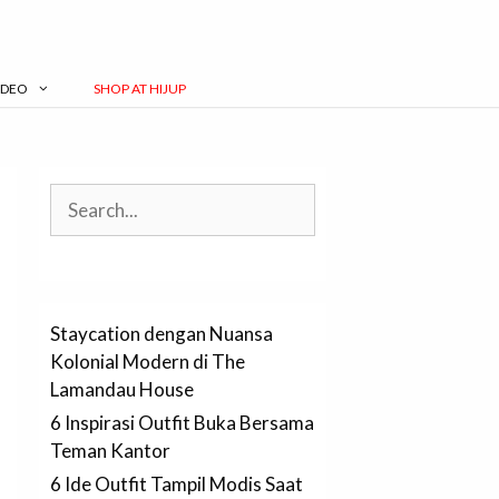
IDEO
SHOP AT HIJUP
Search
Staycation dengan Nuansa
Kolonial Modern di The
Lamandau House
6 Inspirasi Outfit Buka Bersama
Teman Kantor
6 Ide Outfit Tampil Modis Saat