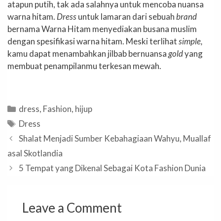
atapun putih, tak ada salahnya untuk mencoba nuansa
warna hitam.
Dress
untuk lamaran dari sebuah
brand
bernama Warna Hitam menyediakan busana muslim
dengan spesifikasi warna hitam. Meski terlihat
simple,
kamu dapat menambahkan jilbab bernuansa
gold
yang
membuat penampilanmu terkesan mewah.
Categories
dress
,
Fashion
,
hijup
Tags
Dress
Shalat Menjadi Sumber Kebahagiaan Wahyu, Muallaf
asal Skotlandia
5 Tempat yang Dikenal Sebagai Kota Fashion Dunia
Leave a Comment