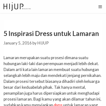
Skip
to
content
5 Inspirasi Dress untuk Lamaran
January 5, 2016
by
HIJUP
Lamaran merupakan suatu prosesi dimana suatu
hubungan laki-laki dan perempuan menjadi lebih dekat.
Dalam arti kata lain lamaran membuat suatu hubungan
selangkah lebih maju dan mendekati jenjang pernikahan.
Dalam prosesi tersebut biasanya dihadiri oleh keluarga
besar dari keduabelah pihak. Tak hanya mental,
penampilan juga harus dipersiapkan untuk menghadapi
prosesi lamaran. Bagi kamu yang akan dilamar tahun ini,
sudahkan kamu menyiapkan
dress
untuk lamaran yang