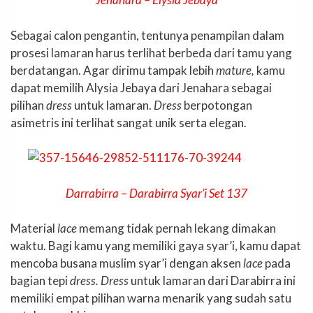
Sebagai calon pengantin, tentunya penampilan dalam
prosesi lamaran harus terlihat berbeda dari tamu yang
berdatangan. Agar dirimu tampak lebih
mature,
kamu
dapat memilih Alysia Jebaya dari Jenahara sebagai
pilihan
dress
untuk lamaran.
Dress
berpotongan
asimetris ini terlihat sangat unik serta elegan.
Darrabirra – Darabirra Syar’i Set 137
Material
lace
memang tidak pernah lekang dimakan
waktu. Bagi kamu yang memiliki gaya syar’i, kamu dapat
mencoba busana muslim syar’i dengan aksen
lace
pada
bagian tepi
dress. Dress
untuk lamaran dari Darabirra ini
memiliki empat pilihan warna menarik yang sudah satu