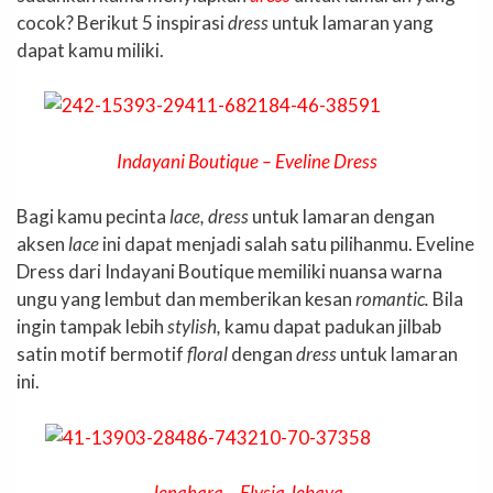
cocok? Berikut 5 inspirasi
dress
untuk lamaran yang
dapat kamu miliki.
Indayani Boutique – Eveline Dress
Bagi kamu pecinta
lace, dress
untuk lamaran dengan
aksen
lace
ini dapat menjadi salah satu pilihanmu. Eveline
Dress dari Indayani Boutique memiliki nuansa warna
ungu yang lembut dan memberikan kesan
romantic.
Bila
ingin tampak lebih
stylish,
kamu dapat padukan jilbab
satin motif bermotif
floral
dengan
dress
untuk lamaran
ini.
Jenahara – Elysia Jebaya