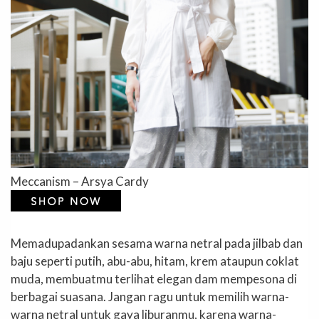
Meccanism – Arsya Cardy
Memadupadankan sesama warna netral pada jilbab dan
baju seperti putih, abu-abu, hitam, krem ataupun coklat
muda, membuatmu terlihat elegan dam mempesona di
berbagai suasana. Jangan ragu untuk memilih warna-
warna netral untuk gaya liburanmu, karena warna-