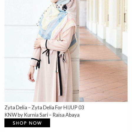
Zyta Delia – Zyta Delia For HIJUP 03
KNW by Kurnia Sari – Raisa Abaya