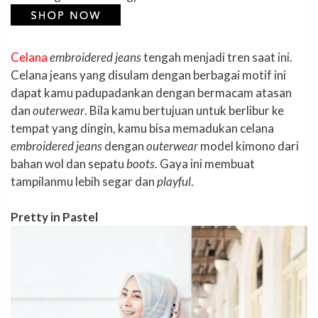
Celana
embroidered jeans
tengah menjadi tren saat ini.
Celana jeans yang disulam dengan berbagai motif ini
dapat kamu padupadankan dengan bermacam atasan
dan
outerwear
. Bila kamu bertujuan untuk berlibur ke
tempat yang dingin, kamu bisa memadukan celana
embroidered jeans
dengan
outerwear
model kimono dari
bahan wol dan sepatu
boots
. Gaya ini membuat
tampilanmu lebih segar dan
playful
.
Pretty in Pastel