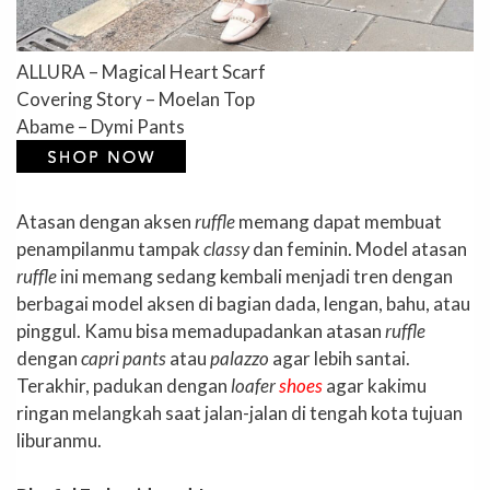
ALLURA – Magical Heart Scarf
Covering Story – Moelan Top
Abame – Dymi Pants
Atasan dengan aksen
ruffle
memang dapat membuat
penampilanmu tampak
classy
dan feminin. Model atasan
ruffle
ini memang sedang kembali menjadi tren dengan
berbagai model aksen di bagian dada, lengan, bahu, atau
pinggul. Kamu bisa memadupadankan atasan
ruffle
dengan
capri pants
atau
palazzo
agar lebih santai.
Terakhir, padukan dengan
loafer
shoes
agar kakimu
ringan melangkah saat jalan-jalan di tengah kota tujuan
liburanmu.