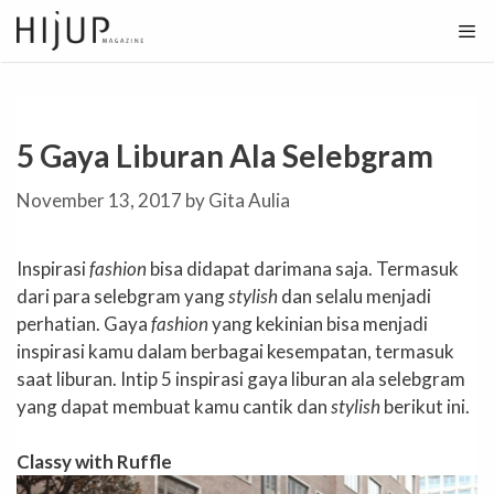
Skip
to
content
5 Gaya Liburan Ala Selebgram
November 13, 2017
by
Gita Aulia
Inspirasi
fashion
bisa didapat darimana saja. Termasuk
dari para selebgram yang
stylish
dan selalu menjadi
perhatian. Gaya
fashion
yang kekinian bisa menjadi
inspirasi kamu dalam berbagai kesempatan, termasuk
saat liburan. Intip 5 inspirasi gaya liburan ala selebgram
yang dapat membuat kamu cantik dan
stylish
berikut ini.
Classy with Ruffle