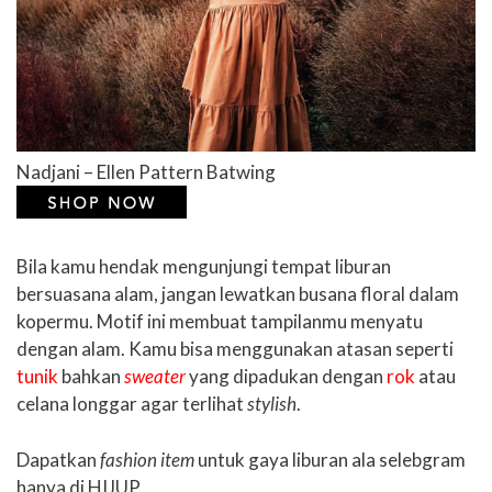
Nadjani – Ellen Pattern Batwing
Bila kamu hendak mengunjungi tempat liburan
bersuasana alam, jangan lewatkan busana floral dalam
kopermu. Motif ini membuat tampilanmu menyatu
dengan alam. Kamu bisa menggunakan atasan seperti
tunik
bahkan
sweater
yang dipadukan dengan
rok
atau
celana longgar agar terlihat
stylish
.
Dapatkan
fashion item
untuk gaya liburan ala selebgram
hanya di HIJUP.