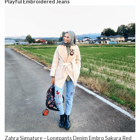
Playful Embroidered Jeans
Zahra Signature – Longpants Denim Embro Sakura Red