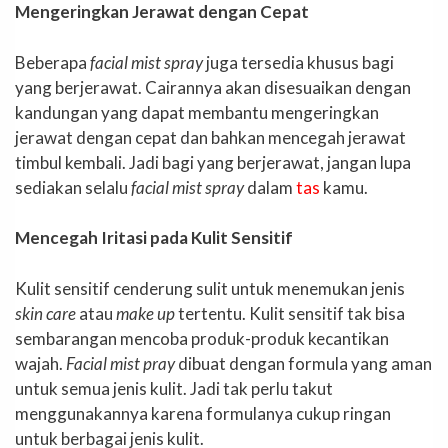
Mengeringkan
Jerawat dengan Cepat
Beberapa
facial mist spray
juga tersedia khusus bagi
yang berjerawat. Cairannya akan disesuaikan dengan
kandungan yang dapat membantu mengeringkan
jerawat dengan cepat dan bahkan mencegah jerawat
timbul kembali. Jadi bagi yang berjerawat, jangan lupa
sediakan selalu
facial mist spray
dalam
tas
kamu.
Mencegah Iritasi pada Kulit Sensitif
Kulit sensitif cenderung sulit untuk menemukan jenis
skin care
atau
make up
tertentu. Kulit sensitif tak bisa
sembarangan mencoba produk-produk kecantikan
wajah.
Facial mist pray
dibuat dengan formula yang aman
untuk semua jenis kulit. Jadi tak perlu takut
menggunakannya karena formulanya cukup ringan
untuk berbagai jenis kulit.