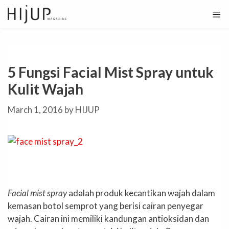
Skip
to
content
5 Fungsi Facial Mist Spray untuk
Kulit Wajah
March 1, 2016
by
HIJUP
Facial mist spray
adalah produk kecantikan wajah dalam
kemasan botol semprot yang berisi cairan penyegar
wajah. Cairan ini memiliki kandungan antioksidan dan