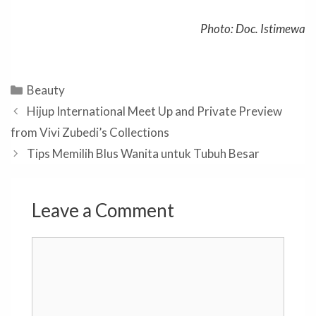
Photo: Doc. Istimewa
Categories
Beauty
Hijup International Meet Up and Private Preview
from Vivi Zubedi’s Collections
Tips Memilih Blus Wanita untuk Tubuh Besar
Leave a Comment
Comment