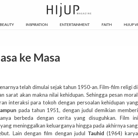
BEAUTY
INSPIRATION
ENTERTAINMENT
FAITH
HIJUP V
Masa ke Masa
benarnya telah dimulai sejak tahun 1950-an. Film-film religi di
n sarat akan makna nilai kehidupan. Sehingga pesan moral
an interaksi para tokoh dengan persoalan kehidupan yang
rampun
pada tahun 1951, dengan judul demikian memberi
anya berbeda dengan cerita yang disuguhkan. Film ini
yang meninggalkan keluarganya hingga pada akhirnya sang
but. Lain dengan film dengan judul
Tauhid
(1964) karya