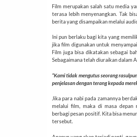
Film merupakan salah satu media ya
terasa lebih menyenangkan. Tak bis
berita yang disampaikan melalui aud
Ini pun berlaku bagi kita yang memil
jika film digunakan untuk menyampai
Film juga bisa dikatakan sebagai b
Sebagaimana telah diuraikan dalam A
“Kami tidak mengutus seorang rasulpu
penjelasan dengan terang kepada mereka
Jika para nabi pada zamannya berda
melalui film, maka di masa depan 
berbagi pesan positif. Kita bisa menu
tersebut.
Apapun yang akan terjadi nanti, gaung