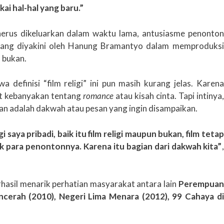
ai hal-hal yang baru.”
nerus dikeluarkan dalam waktu lama, antusiasme penonton
 yang diyakini oleh Hanung Bramantyo dalam memproduksi
n bukan.
definisi “film religi” ini pun masih kurang jelas. Karena
at kebanyakan tentang
romance
atau kisah cinta. Tapi intinya,
kan adalah dakwah atau pesan yang ingin disampaikan.
 saya pribadi, baik itu film religi maupun bukan, film tetap
 para penontonnya. Karena itu bagian dari dakwah kita”
,
erhasil menarik perhatian masyarakat antara lain
Perempuan
ncerah (2010), Negeri Lima Menara (2012), 99 Cahaya di