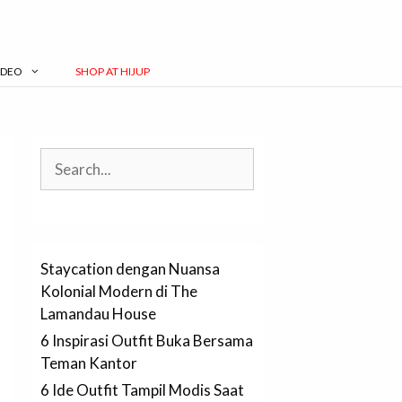
IDEO
SHOP AT HIJUP
Search
Staycation dengan Nuansa
Kolonial Modern di The
Lamandau House
6 Inspirasi Outfit Buka Bersama
Teman Kantor
6 Ide Outfit Tampil Modis Saat