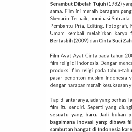
Serambut Dibelah Tujuh
(1982) yang
sama. Film ini meraih beragam pengh
Skenario Terbaik, nominasi Sutrad
Pembantu Pria, Editing, Fotografi, 
Umam kembali melahirkan karya f
Bertasbih
(2009) dan
Cinta Suci Za
Film Ayat-Ayat Cinta pada tahun 20
film religi di Indonesia. Dengan menc
produksi film religi pada tahun-tah
pasar penonton muslim Indonesia y
dengan harapan meraih kesuksesan yan
Tapi di antaranya, ada yang berhasil
film itu sendiri. Seperti yang di
sesuatu yang baru. Jadi bukan pe
bagaimana inovasi yang dibawa fi
sambutan hangat di Indonesia kare