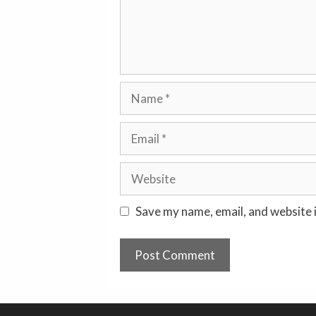
Name
Email
Website
Save my name, email, and website i