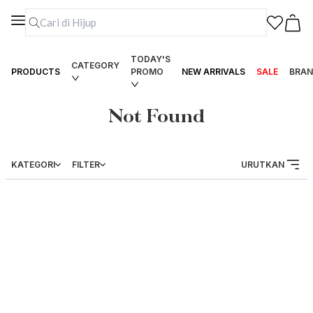
TODAY'S
CATEGORY
PRODUCTS
PROMO
NEW ARRIVALS
SALE
BRAN
Not Found
KATEGORI
FILTER
URUTKAN