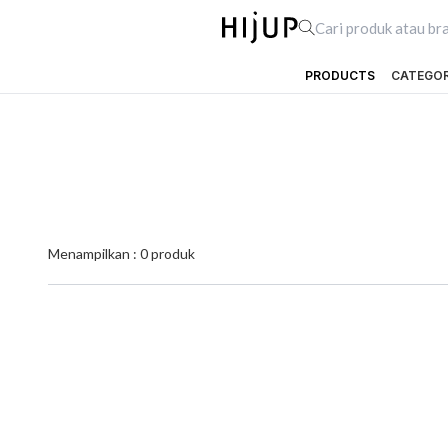
PRODUCTS
CATEGO
Menampilkan :
0
produk