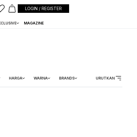
LOGIN / REGISTER
XCLUSIVE
MAGAZINE
HARGA
WARNA
BRANDS
URUTKAN