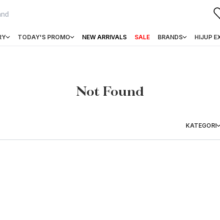
RY
TODAY'S PROMO
NEW ARRIVALS
SALE
BRANDS
HIJUP E
Not Found
KATEGORI