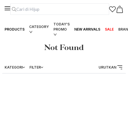
TODAY'S
CATEGORY
PRODUCTS
PROMO
NEW ARRIVALS
SALE
BRAN
Not Found
KATEGORI
FILTER
URUTKAN