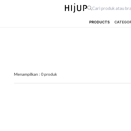
PRODUCTS
CATEGO
Menampilkan :
0
produk