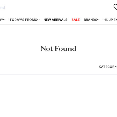
RY
TODAY'S PROMO
NEW ARRIVALS
SALE
BRANDS
HIJUP E
Not Found
KATEGORI