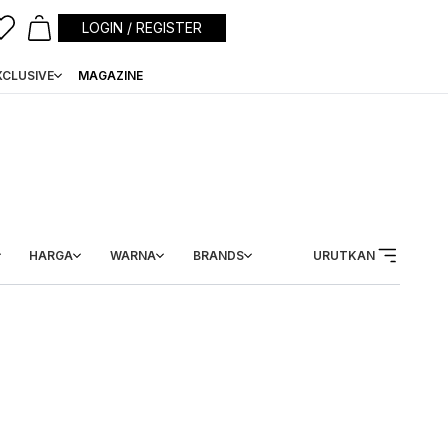
LOGIN / REGISTER
XCLUSIVE
MAGAZINE
HARGA
WARNA
BRANDS
URUTKAN