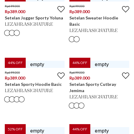
Rp
699.000
Rp
699.000
Rp
389.000
Rp
389.000
Setelan Jogger Sporty Yoluna
Setelan Sweater Hoodie
Basic
LEZAHRASIGNATURE
LEZAHRASIGNATURE
44
% OFF
44
% OFF
Rp
699.000
Rp
699.000
Rp
389.000
Rp
389.000
Setelan Sporty Hoodie Basic
Setelan Sporty Cutbray
Jemima
LEZAHRASIGNATURE
LEZAHRASIGNATURE
52
% OFF
44
% OFF