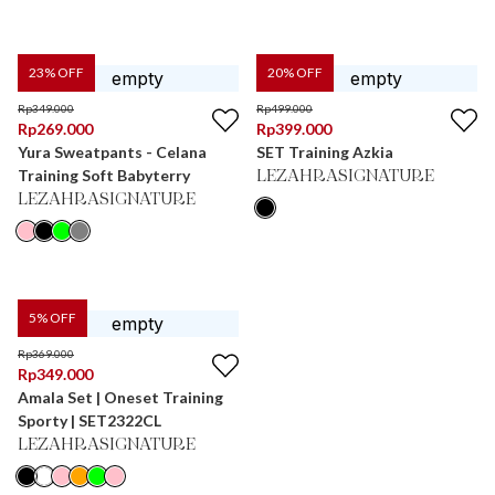
23
% OFF
20
% OFF
Rp
349.000
Rp
499.000
Rp
269.000
Rp
399.000
Yura Sweatpants - Celana
SET Training Azkia
Training Soft Babyterry
LEZAHRASIGNATURE
LEZAHRASIGNATURE
5
% OFF
Rp
369.000
Rp
349.000
Amala Set | Oneset Training
Sporty | SET2322CL
LEZAHRASIGNATURE