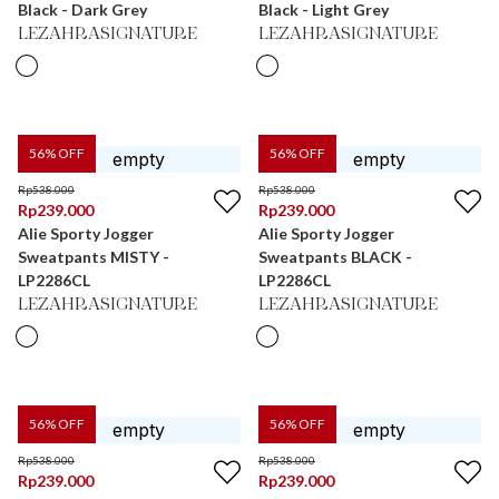
Black - Dark Grey
Black - Light Grey
LEZAHRASIGNATURE
LEZAHRASIGNATURE
56
% OFF
56
% OFF
Rp
538.000
Rp
538.000
Rp
239.000
Rp
239.000
Alie Sporty Jogger
Alie Sporty Jogger
Sweatpants MISTY -
Sweatpants BLACK -
LP2286CL
LP2286CL
LEZAHRASIGNATURE
LEZAHRASIGNATURE
56
% OFF
56
% OFF
Rp
538.000
Rp
538.000
Rp
239.000
Rp
239.000