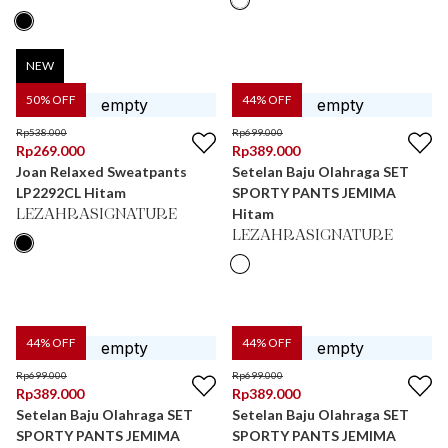
NEW
50
% OFF
44
% OFF
Rp
538.000
Rp
699.000
Rp
269.000
Rp
389.000
Joan Relaxed Sweatpants
Setelan Baju Olahraga SET
LP2292CL Hitam
SPORTY PANTS JEMIMA
Hitam
LEZAHRASIGNATURE
LEZAHRASIGNATURE
44
% OFF
44
% OFF
Rp
699.000
Rp
699.000
Rp
389.000
Rp
389.000
Setelan Baju Olahraga SET
Setelan Baju Olahraga SET
SPORTY PANTS JEMIMA
SPORTY PANTS JEMIMA