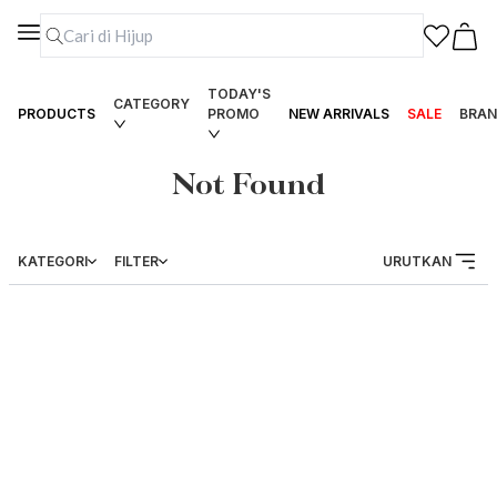
TODAY'S
CATEGORY
PRODUCTS
PROMO
NEW ARRIVALS
SALE
BRAN
Not Found
KATEGORI
FILTER
URUTKAN