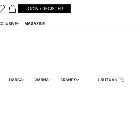
LOGIN / REGISTER
XCLUSIVE
MAGAZINE
HARGA
WARNA
BRANDS
URUTKAN