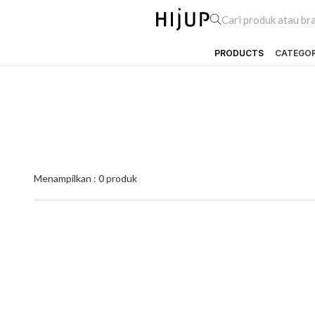
PRODUCTS
CATEGO
Menampilkan :
0
produk