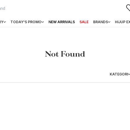
RY
TODAY'S PROMO
NEW ARRIVALS
SALE
BRANDS
HIJUP E
Not Found
KATEGORI