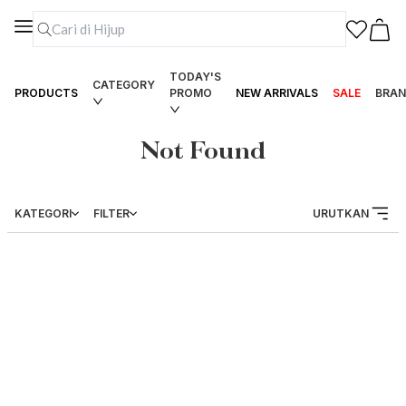
TODAY'S
CATEGORY
PRODUCTS
PROMO
NEW ARRIVALS
SALE
BRAN
Not Found
KATEGORI
FILTER
URUTKAN