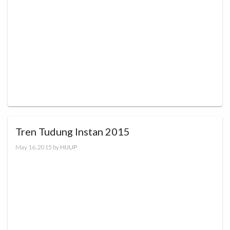
Tren Tudung Instan 2015
May 16, 2015
by
HIJUP