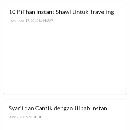
10 Pilihan Instant Shawl Untuk Traveling
November 17, 2015
by
HIJUP
Syar’i dan Cantik dengan Jilbab Instan
June 2, 2015
by
HIJUP