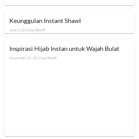
Keunggulan Instant Shawl
June 3, 2016
by
HIJUP
Inspirasi Hijab Instan untuk Wajah Bulat
December 25, 2015
by
HIJUP