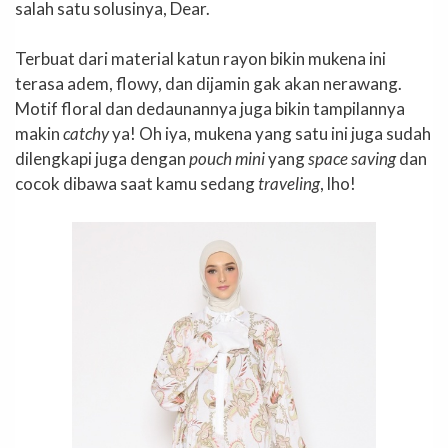
salah satu solusinya, Dear.
Terbuat dari material katun rayon bikin mukena ini
terasa adem, flowy, dan dijamin gak akan nerawang.
Motif floral dan dedaunannya juga bikin tampilannya
makin
catchy
ya! Oh iya, mukena yang satu ini juga sudah
dilengkapi juga dengan
pouch mini
yang
space saving
dan
cocok dibawa saat kamu sedang
traveling
, lho!