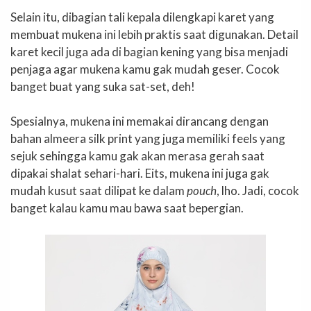
Selain itu, dibagian tali kepala dilengkapi karet yang
membuat mukena ini lebih praktis saat digunakan. Detail
karet kecil juga ada di bagian kening yang bisa menjadi
penjaga agar mukena kamu gak mudah geser. Cocok
banget buat yang suka sat-set, deh!
Spesialnya, mukena ini memakai dirancang dengan
bahan almeera silk print yang juga memiliki feels yang
sejuk sehingga kamu gak akan merasa gerah saat
dipakai shalat sehari-hari. Eits, mukena ini juga gak
mudah kusut saat dilipat ke dalam
pouch
, lho. Jadi, cocok
banget kalau kamu mau bawa saat bepergian.