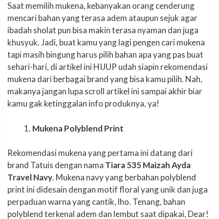
Saat memilih mukena, kebanyakan orang cenderung
mencari bahan yang terasa adem ataupun sejuk agar
ibadah sholat pun bisa makin terasa nyaman dan juga
khusyuk. Jadi, buat kamu yang lagi pengen cari mukena
tapi masih bingung harus pilih bahan apa yang pas buat
sehari-hari, di artikel ini HIJUP udah siapin rekomendasi
mukena dari berbagai brand yang bisa kamu pilih. Nah,
makanya jangan lupa scroll artikel ini sampai akhir biar
kamu gak ketinggalan info produknya, ya!
Mukena Polyblend Print
Rekomendasi mukena yang pertama ini datang dari
brand Tatuis dengan nama
Tiara 535 Maizah Ayda
Travel Navy
. Mukena navy yang berbahan polyblend
print ini didesain dengan motif floral yang unik dan juga
perpaduan warna yang cantik, lho. Tenang, bahan
polyblend terkenal adem dan lembut saat dipakai, Dear!