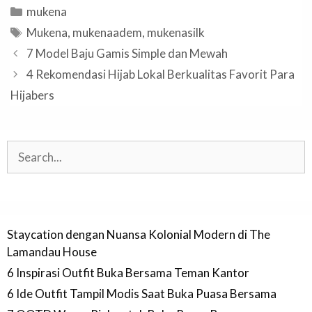
Categories
mukena
Tags
Mukena
,
mukenaadem
,
mukenasilk
7 Model Baju Gamis Simple dan Mewah
4 Rekomendasi Hijab Lokal Berkualitas Favorit Para
Hijabers
Search
Staycation dengan Nuansa Kolonial Modern di The
Lamandau House
6 Inspirasi Outfit Buka Bersama Teman Kantor
6 Ide Outfit Tampil Modis Saat Buka Puasa Bersama