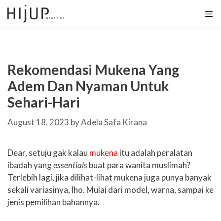
Skip
to
content
Rekomendasi Mukena Yang
Adem Dan Nyaman Untuk
Sehari-Hari
August 18, 2023
by
Adela Safa Kirana
Dear, setuju gak kalau
mukena
itu adalah peralatan
ibadah yang
essentials
buat para wanita muslimah?
Terlebih lagi, jika dilihat-lihat mukena juga punya banyak
sekali variasinya, lho. Mulai dari model, warna, sampai ke
jenis pemilihan bahannya.