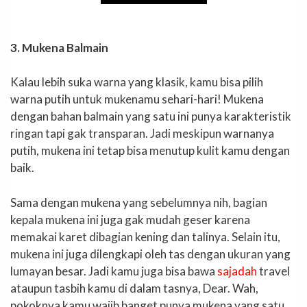
3. Mukena Balmain
Kalau lebih suka warna yang klasik, kamu bisa pilih
warna putih untuk mukenamu sehari-hari! Mukena
dengan bahan balmain yang satu ini punya karakteristik
ringan tapi gak transparan. Jadi meskipun warnanya
putih, mukena ini tetap bisa menutup kulit kamu dengan
baik.
Sama dengan mukena yang sebelumnya nih, bagian
kepala mukena ini juga gak mudah geser karena
memakai karet dibagian kening dan talinya. Selain itu,
mukena ini juga dilengkapi oleh tas dengan ukuran yang
lumayan besar. Jadi kamu juga bisa bawa
sajadah
travel
ataupun tasbih kamu di dalam tasnya, Dear. Wah,
pokoknya kamu wajib banget punya mukena yang satu