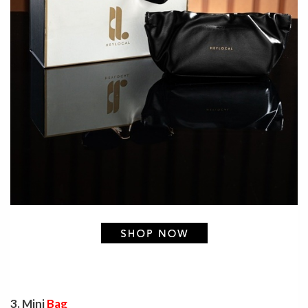
3.
Mini
Bag