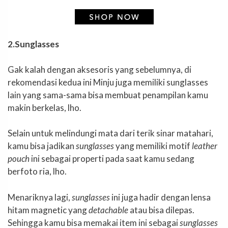
2.Sunglasses
Gak kalah dengan aksesoris yang sebelumnya, di
rekomendasi kedua ini Minju juga memiliki sunglasses
lain yang sama-sama bisa membuat penampilan kamu
makin berkelas, lho.
Selain untuk melindungi mata dari terik sinar matahari,
kamu bisa jadikan
sunglasses
yang memiliki motif
leather
pouch
ini sebagai properti pada saat kamu sedang
berfoto ria, lho.
Menariknya lagi,
sunglasses
ini juga hadir dengan lensa
hitam magnetic yang
detachable
atau bisa dilepas.
Sehingga kamu bisa memakai item ini sebagai
sunglasses