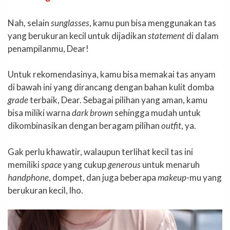
Nah, selain
sunglasses
, kamu pun bisa menggunakan tas
yang berukuran kecil untuk dijadikan
statement
di dalam
penampilanmu, Dear!
Untuk rekomendasinya, kamu bisa memakai tas anyam
di bawah ini yang dirancang dengan bahan kulit domba
grade
terbaik, Dear. Sebagai pilihan yang aman, kamu
bisa miliki warna
dark brown
sehingga mudah untuk
dikombinasikan dengan beragam pilihan
outfit
, ya.
Gak perlu khawatir, walaupun terlihat kecil tas ini
memiliki
space
yang cukup
generous
untuk menaruh
handphone
, dompet, dan juga beberapa
makeup
-mu yang
berukuran kecil, lho.