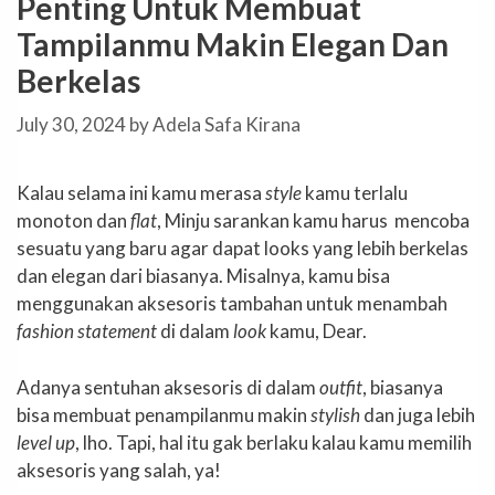
Penting Untuk Membuat
Tampilanmu Makin Elegan Dan
Berkelas
July 30, 2024
by
Adela Safa Kirana
Kalau selama ini kamu merasa
style
kamu terlalu
monoton dan
flat
, Minju sarankan kamu harus mencoba
sesuatu yang baru agar dapat looks yang lebih berkelas
dan elegan dari biasanya. Misalnya, kamu bisa
menggunakan aksesoris tambahan untuk menambah
fashion statement
di dalam
look
kamu, Dear.
Adanya sentuhan aksesoris di dalam
outfit
, biasanya
bisa membuat penampilanmu makin
stylish
dan juga lebih
level up
, lho. Tapi, hal itu gak berlaku kalau kamu memilih
aksesoris yang salah, ya!