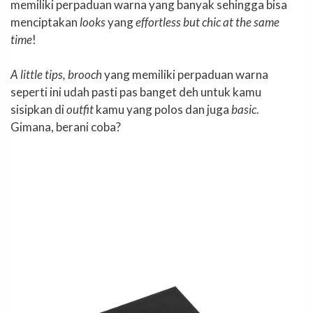
memiliki perpaduan warna yang banyak sehingga bisa
menciptakan
looks
yang
effortless but chic at the same
time
!
A little tips, brooch
yang memiliki perpaduan warna
seperti ini udah pasti pas banget deh untuk kamu
sisipkan di
outfit
kamu yang polos dan juga
basic
.
Gimana, berani coba?