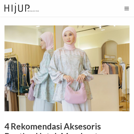
Skip
to
content
4 Rekomendasi Aksesoris