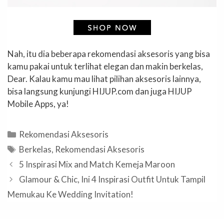
Nah, itu dia beberapa rekomendasi aksesoris yang bisa
kamu pakai untuk terlihat elegan dan makin berkelas,
Dear. Kalau kamu mau lihat pilihan aksesoris lainnya,
bisa langsung kunjungi HIJUP.com dan juga HIJUP
Mobile Apps, ya!
Categories
Rekomendasi Aksesoris
Tags
Berkelas
,
Rekomendasi Aksesoris
5 Inspirasi Mix and Match Kemeja Maroon
Glamour & Chic, Ini 4 Inspirasi Outfit Untuk Tampil
Memukau Ke Wedding Invitation!