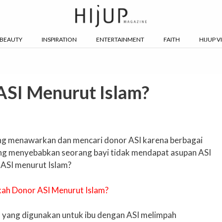
BEAUTY
INSPIRATION
ENTERTAINMENT
FAITH
HIJUP V
ASI Menurut Islam?
yang menawarkan dan mencari donor ASI karena berbagai
yang menyebabkan seorang bayi tidak mendapat asupan ASI
 ASI menurut Islam?
ah yang digunakan untuk ibu dengan ASI melimpah