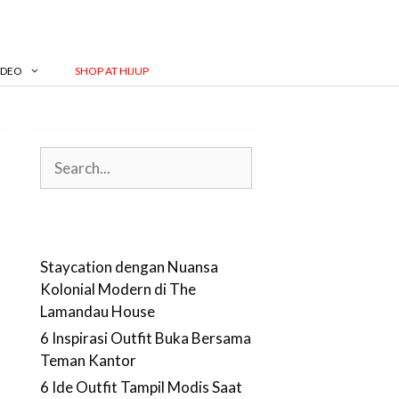
IDEO
SHOP AT HIJUP
Search
Staycation dengan Nuansa
Kolonial Modern di The
Lamandau House
6 Inspirasi Outfit Buka Bersama
Teman Kantor
6 Ide Outfit Tampil Modis Saat