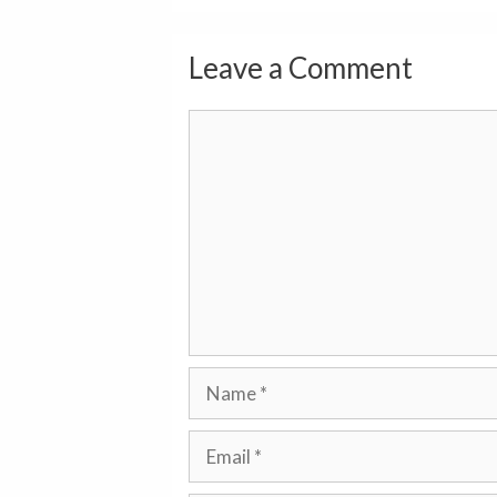
Leave a Comment
Comment
Name
Email