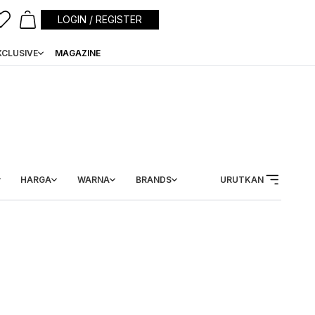
LOGIN / REGISTER
XCLUSIVE
MAGAZINE
HARGA
WARNA
BRANDS
URUTKAN