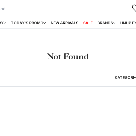
RY
TODAY'S PROMO
NEW ARRIVALS
SALE
BRANDS
HIJUP E
Not Found
KATEGORI