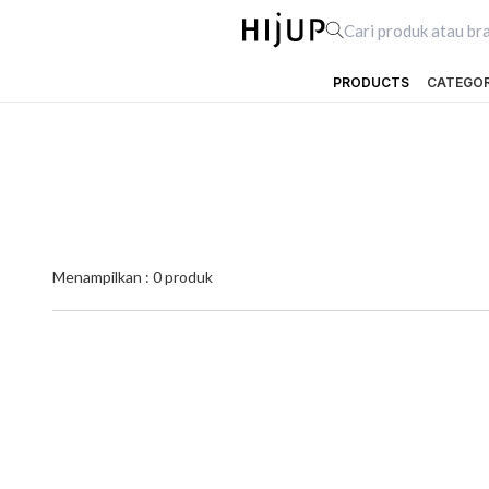
PRODUCTS
CATEGO
Menampilkan :
0
produk