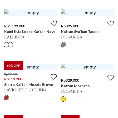
Rp
1.199.000
Rp
395.000
Kami Kyla Loose Kaftan Navy
Kaftan Sya'ban Taupe
KAMIIDEA
DE SAKINA
60
% OFF
Rp
298.000
Rp
119.200
Rp
329.000
Sierra Kaftan Mozaic Brown
Kaftan Morocco
LAVIOLET CLOTHING
DE SAKINA