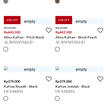
10
% OFF
10
% OFF
Rp
715.000
Rp
715.000
Rp
643.500
Rp
643.500
Alina Kaftan - Pitch Black
Alina Kaftan - Blush Peach
ALAYNASYARI.ID
ALAYNASYARI.ID
Rp
379.000
Rp
379.000
Kaftan Riyadh - Black
Kaftan Jeddah - Black
DE SAKINA
DE SAKINA