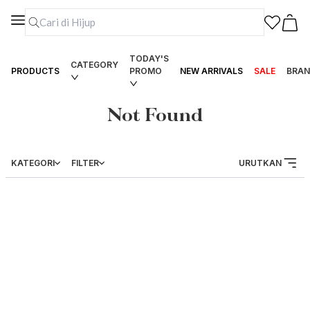
TODAY'S
CATEGORY
PRODUCTS
PROMO
NEW ARRIVALS
SALE
BRAN
Not Found
KATEGORI
FILTER
URUTKAN