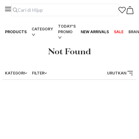
TODAY'S
CATEGORY
PRODUCTS
PROMO
NEW ARRIVALS
SALE
BRAN
Not Found
KATEGORI
FILTER
URUTKAN